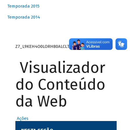
Temporada 2015
Temporada 2014
Z7_L9KEH4O0LORH80ALCLTPF80S27
Visualizador
do Conteúdo
da Web
Ações