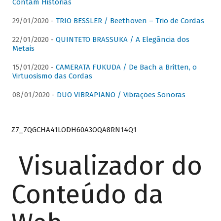
Contam Histórias
29/01/2020 -
TRIO BESSLER / Beethoven – Trio de Cordas
22/01/2020 -
QUINTETO BRASSUKA / A Elegância dos
Metais
15/01/2020 -
CAMERATA FUKUDA / De Bach a Britten, o
Virtuosismo das Cordas
08/01/2020 -
DUO VIBRAPIANO / Vibrações Sonoras
Z7_7QGCHA41LODH60A3OQA8RN14Q1
Visualizador do
Conteúdo da