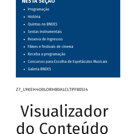
NESTA SEÇÃO
Programação
História
Quintas no BNDES
Sextas instrumentais
Reserva de ingressos
Filmes e festivais de cinema
Receba a programação
Concursos para Escolha de Espetáculos Musicais
Galeria BNDES
Z7_L9KEH4O0LORH80ALCLTPF80SI4
Visualizador
do Conteúdo