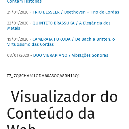
Contam Histórias
29/01/2020 -
TRIO BESSLER / Beethoven – Trio de Cordas
22/01/2020 -
QUINTETO BRASSUKA / A Elegância dos
Metais
15/01/2020 -
CAMERATA FUKUDA / De Bach a Britten, o
Virtuosismo das Cordas
08/01/2020 -
DUO VIBRAPIANO / Vibrações Sonoras
Z7_7QGCHA41LODH60A3OQA8RN14Q1
Visualizador do
Conteúdo da