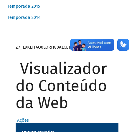
Temporada 2015
Temporada 2014
Z7_L9KEH4O0LORH80ALCLTPF80S27
Visualizador
do Conteúdo
da Web
Ações