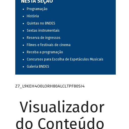
NESTA SEÇÃO
Programação
História
Quintas no BNDES
Sextas instrumentais
Reserva de ingressos
Filmes e festivais de cinema
Receba a programação
Concursos para Escolha de Espetáculos Musicais
Galeria BNDES
Z7_L9KEH4O0LORH80ALCLTPF80SI4
Visualizador
do Conteúdo