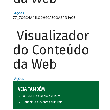
Ações
Z7_7QGCHA41LODH60A3OQA8RN14Q3
Visualizador
do Conteúdo
da Web
Ações
VEJA TAMBÉM
O BNDES e o apoio à cultura
Patrocínio a eventos culturais