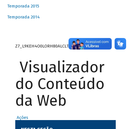
Temporada 2015
Temporada 2014
Z7_L9KEH4O0LORH80ALCLTPF80S27
Visualizador
do Conteúdo
da Web
Ações