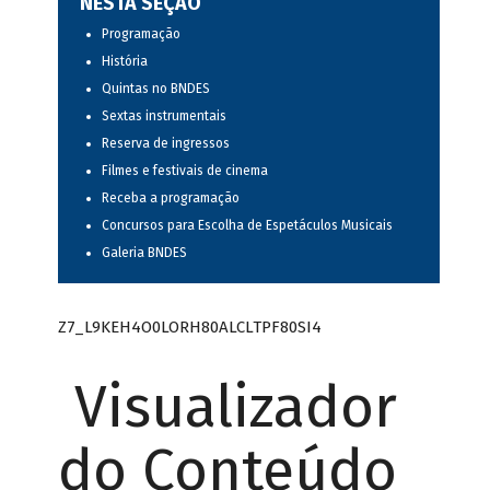
NESTA SEÇÃO
Programação
História
Quintas no BNDES
Sextas instrumentais
Reserva de ingressos
Filmes e festivais de cinema
Receba a programação
Concursos para Escolha de Espetáculos Musicais
Galeria BNDES
Z7_L9KEH4O0LORH80ALCLTPF80SI4
Visualizador
do Conteúdo