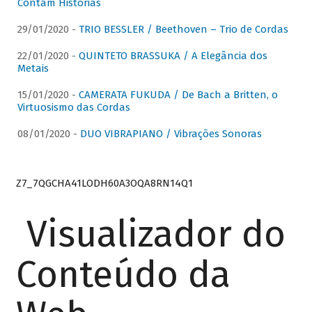
Contam Histórias
29/01/2020 -
TRIO BESSLER / Beethoven – Trio de Cordas
22/01/2020 -
QUINTETO BRASSUKA / A Elegância dos
Metais
15/01/2020 -
CAMERATA FUKUDA / De Bach a Britten, o
Virtuosismo das Cordas
08/01/2020 -
DUO VIBRAPIANO / Vibrações Sonoras
Z7_7QGCHA41LODH60A3OQA8RN14Q1
Visualizador do
Conteúdo da