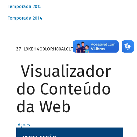
Temporada 2015
Temporada 2014
Z7_L9KEH4O0LORH80ALCLTPF80S27
Visualizador
do Conteúdo
da Web
Ações