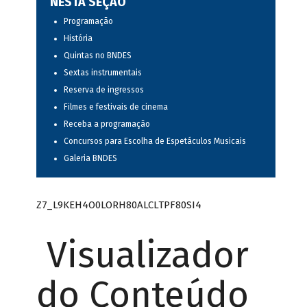
NESTA SEÇÃO
Programação
História
Quintas no BNDES
Sextas instrumentais
Reserva de ingressos
Filmes e festivais de cinema
Receba a programação
Concursos para Escolha de Espetáculos Musicais
Galeria BNDES
Z7_L9KEH4O0LORH80ALCLTPF80SI4
Visualizador
do Conteúdo