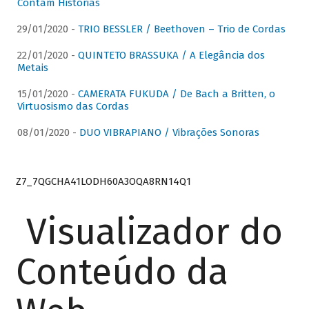
Contam Histórias
29/01/2020 -
TRIO BESSLER / Beethoven – Trio de Cordas
22/01/2020 -
QUINTETO BRASSUKA / A Elegância dos
Metais
15/01/2020 -
CAMERATA FUKUDA / De Bach a Britten, o
Virtuosismo das Cordas
08/01/2020 -
DUO VIBRAPIANO / Vibrações Sonoras
Z7_7QGCHA41LODH60A3OQA8RN14Q1
Visualizador do
Conteúdo da