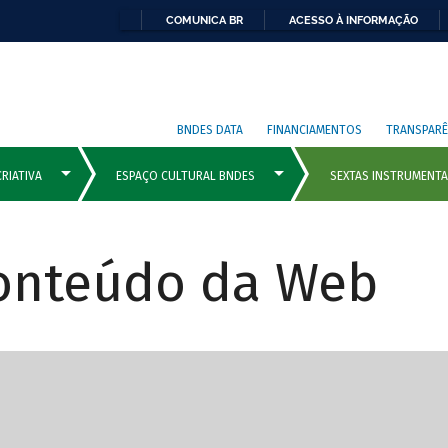
COMUNICA BR
ACESSO À INFORMAÇÃO
BNDES DATA
FINANCIAMENTOS
TRANSPARÊ
Conteúdo da Web
cipais com rola