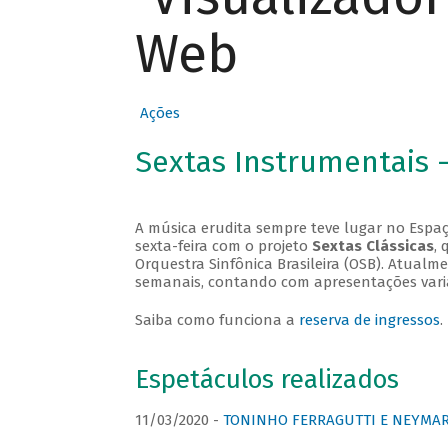
Web
Ações
Sextas Instrumentais 
A música erudita sempre teve lugar no Espaç
sexta-feira com o projeto
Sextas Clássicas
, 
Orquestra Sinfônica Brasileira (OSB). Atualm
semanais, contando com apresentações vari
Saiba como funciona a
reserva de ingressos
.
Espetáculos realizados
11/03/2020 -
TONINHO FERRAGUTTI E NEYMAR 