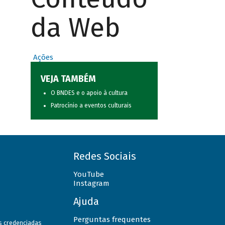
da Web
Ações
VEJA TAMBÉM
O BNDES e o apoio à cultura
Patrocínio a eventos culturais
Redes Sociais
YouTube
Instagram
Ajuda
Perguntas frequentes
as credenciadas