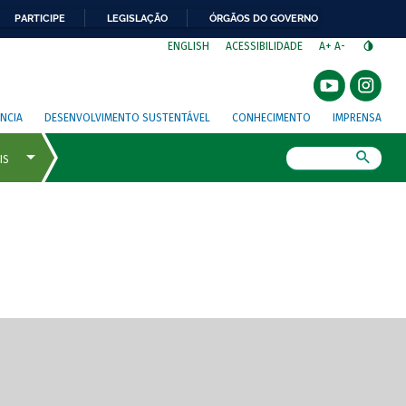
PARTICIPE
LEGISLAÇÃO
ÓRGÃOS DO GOVERNO
⁣
ENGLISH
ACESSIBILIDADE
A+
A-
NCIA
DESENVOLVIMENTO SUSTENTÁVEL
CONHECIMENTO
IMPRENSA
Busca
gem de tela