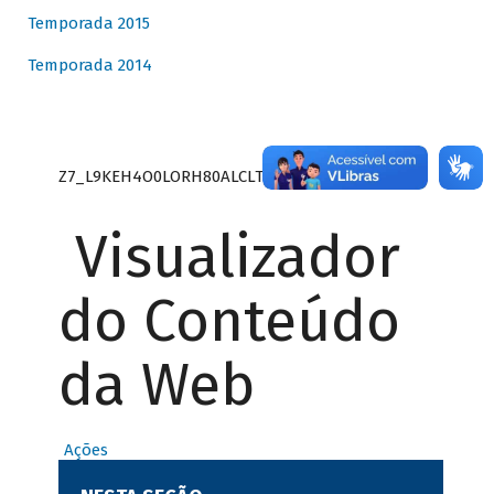
Temporada 2015
Temporada 2014
Z7_L9KEH4O0LORH80ALCLTPF80S27
Visualizador
do Conteúdo
da Web
Ações