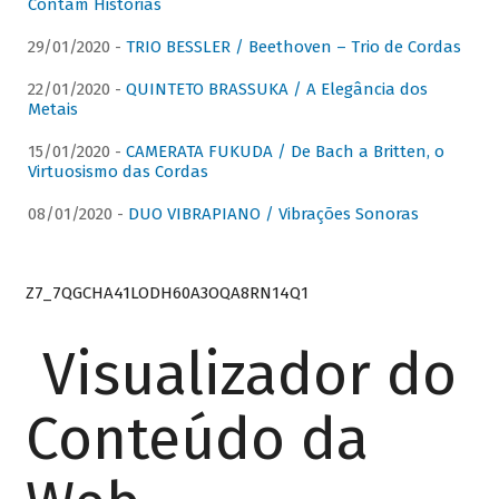
Contam Histórias
29/01/2020 -
TRIO BESSLER / Beethoven – Trio de Cordas
22/01/2020 -
QUINTETO BRASSUKA / A Elegância dos
Metais
15/01/2020 -
CAMERATA FUKUDA / De Bach a Britten, o
Virtuosismo das Cordas
08/01/2020 -
DUO VIBRAPIANO / Vibrações Sonoras
Z7_7QGCHA41LODH60A3OQA8RN14Q1
Visualizador do
Conteúdo da