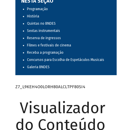
NESTA SEÇÃO
Programação
História
Quintas no BNDES
Sextas instrumentais
Reserva de ingressos
Filmes e festivais de cinema
Receba a programação
Concursos para Escolha de Espetáculos Musicais
Galeria BNDES
Z7_L9KEH4O0LORH80ALCLTPF80SI4
Visualizador
do Conteúdo