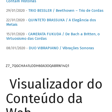
Contam Histórias
29/01/2020 -
TRIO BESSLER / Beethoven – Trio de Cordas
22/01/2020 -
QUINTETO BRASSUKA / A Elegância dos
Metais
15/01/2020 -
CAMERATA FUKUDA / De Bach a Britten, o
Virtuosismo das Cordas
08/01/2020 -
DUO VIBRAPIANO / Vibrações Sonoras
Z7_7QGCHA41LODH60A3OQA8RN14Q1
Visualizador do
Conteúdo da