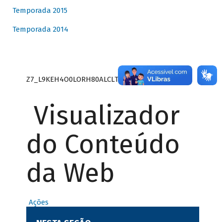
Temporada 2015
Temporada 2014
Z7_L9KEH4O0LORH80ALCLTPF80S27
Visualizador
do Conteúdo
da Web
Ações