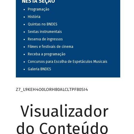
NESTA SEÇÃO
Programação
História
Quintas no BNDES
Sextas instrumentais
Reserva de ingressos
Filmes e festivais de cinema
Receba a programação
Concursos para Escolha de Espetáculos Musicais
Galeria BNDES
Z7_L9KEH4O0LORH80ALCLTPF80SI4
Visualizador
do Conteúdo