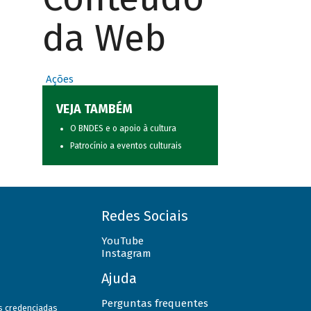
da Web
Ações
VEJA TAMBÉM
O BNDES e o apoio à cultura
Patrocínio a eventos culturais
Redes Sociais
YouTube
Instagram
Ajuda
Perguntas frequentes
as credenciadas