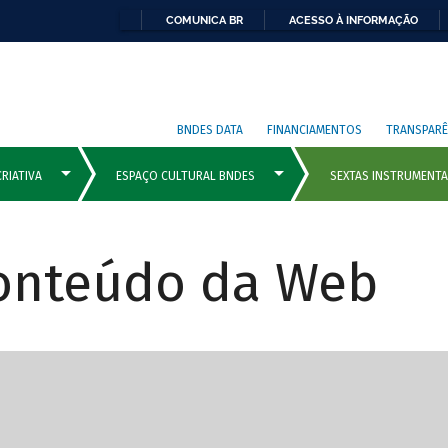
COMUNICA BR
ACESSO À INFORMAÇÃO
BNDES DATA
FINANCIAMENTOS
TRANSPARÊ
Conteúdo da Web
cipais com rola