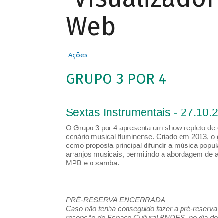
Web
Ações
GRUPO 3 POR 4
Sextas Instrumentais - 27.10.
O Grupo 3 por 4 apresenta um show repleto de 
cenário musical fluminense. Criado em 2013, 
como proposta principal difundir a música popula
arranjos musicais, permitindo a abordagem de al
MPB e o samba.
PRÉ-RESERVA ENCERRADA
Caso não tenha conseguido fazer a pré-reserva d
recepção do Espaço Cultural BNDES, no dia do 