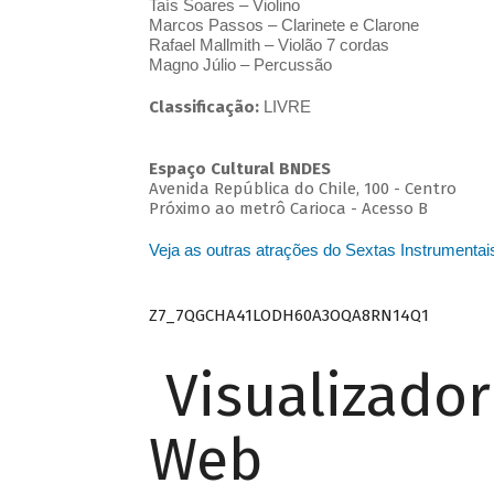
Taís Soares – Violino
Marcos Passos – Clarinete e Clarone
Rafael Mallmith – Violão 7 cordas
Magno Júlio – Percussão
Classificação:
LIVRE
Espaço Cultural BNDES
Avenida República do Chile, 100 - Centro
Próximo ao metrô Carioca - Acesso B
Veja as outras atrações do Sextas Instrumentai
Z7_7QGCHA41LODH60A3OQA8RN14Q1
Visualizado
Web