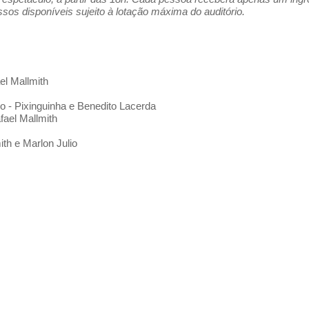
os disponíveis sujeito à lotação máxima do auditório.
el Mallmith
o - Pixinguinha e Benedito Lacerda
fael Mallmith
th e Marlon Julio