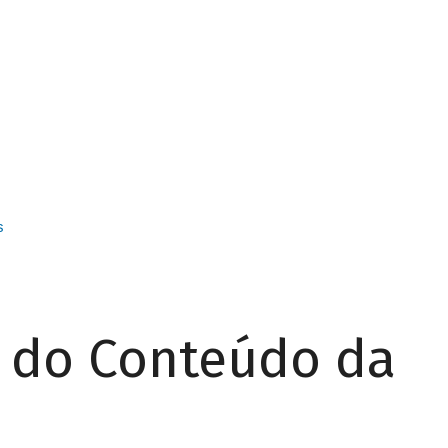
s
r do Conteúdo da