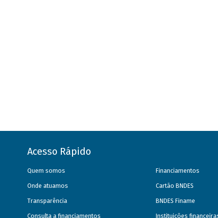
Acesso Rápido
Quem somos
Financiamentos
Onde atuamos
Cartão BNDES
Transparência
BNDES Finame
Consulta a financiamentos
Instituições financeir