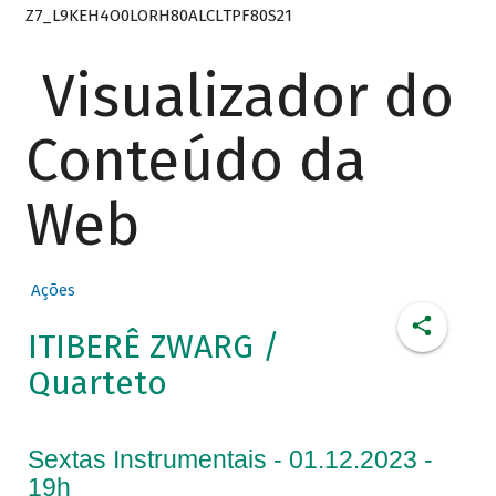
Z7_L9KEH4O0LORH80ALCLTPF80S21
Visualizador do
Conteúdo da
Web
Ações
ITIBERÊ ZWARG /
Quarteto
Sextas Instrumentais - 01.12.2023 -
19h