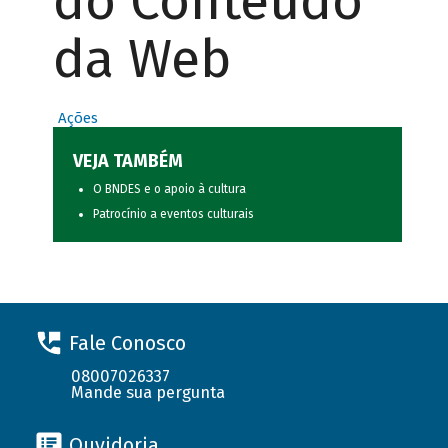
do Conteúdo
da Web
Ações
VEJA TAMBÉM
O BNDES e o apoio à cultura
Patrocínio a eventos culturais
Fale Conosco
08007026337
Mande sua pergunta
Ouvidoria