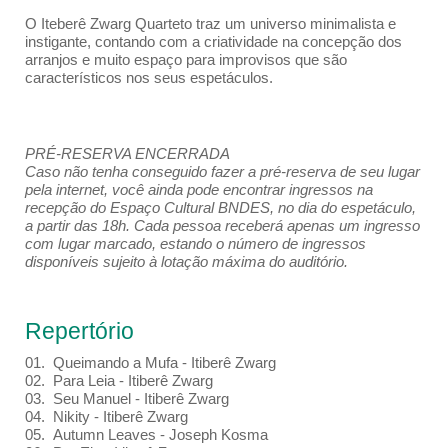
O Iteberê Zwarg Quarteto traz um universo minimalista e
instigante, contando com a criatividade na concepção dos
arranjos e muito espaço para improvisos que são
característicos nos seus espetáculos.
PRÉ-RESERVA ENCERRADA
Caso não tenha conseguido fazer a pré-reserva de seu lugar
pela internet, você ainda pode encontrar ingressos na
recepção do Espaço Cultural BNDES, no dia do espetáculo,
a partir das 18h. Cada pessoa receberá apenas um ingresso
com lugar marcado, estando o número de ingressos
disponíveis sujeito à lotação máxima do auditório.
Repertório
01. Queimando a Mufa - Itiberê Zwarg
02. Para Leia - Itiberê Zwarg
03. Seu Manuel - Itiberê Zwarg
04. Nikity - Itiberê Zwarg
05. Autumn Leaves - Joseph Kosma