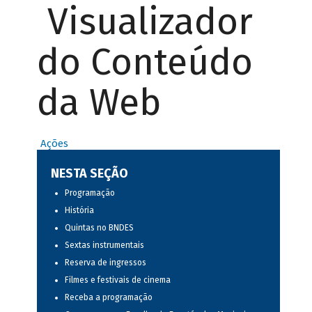
Visualizador
do Conteúdo
da Web
Ações
NESTA SEÇÃO
Programação
História
Quintas no BNDES
Sextas instrumentais
Reserva de ingressos
Filmes e festivais de cinema
Receba a programação