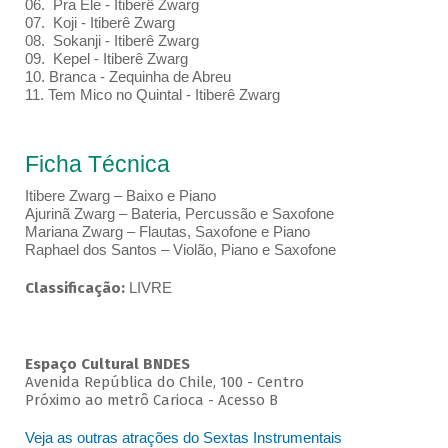
06. Pra Ele - Itiberê Zwarg
07. Koji - Itiberê Zwarg
08. Sokanji - Itiberê Zwarg
09. Kepel - Itiberê Zwarg
10. Branca - Zequinha de Abreu
11. Tem Mico no Quintal - Itiberê Zwarg
Ficha Técnica
Itibere Zwarg – Baixo e Piano
Ajurinã Zwarg – Bateria, Percussão e Saxofone
Mariana Zwarg – Flautas, Saxofone e Piano
Raphael dos Santos – Violão, Piano e Saxofone
Classificação:
LIVRE
Espaço Cultural BNDES
Avenida República do Chile, 100 - Centro
Próximo ao metrô Carioca - Acesso B
Veja as outras atrações do Sextas Instrumentais