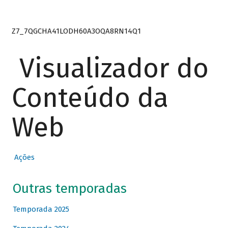
Z7_7QGCHA41LODH60A3OQA8RN14Q1
Visualizador do
Conteúdo da
Web
Ações
Outras temporadas
Temporada 2025