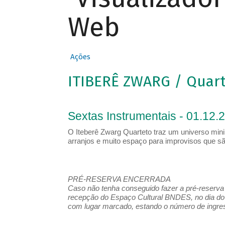
Web
Ações
ITIBERÊ ZWARG / Quar
Sextas Instrumentais - 01.12.
O Iteberê Zwarg Quarteto traz um universo mini
arranjos e muito espaço para improvisos que sã
PRÉ-RESERVA ENCERRADA
Caso não tenha conseguido fazer a pré-reserva d
recepção do Espaço Cultural BNDES, no dia do 
com lugar marcado, estando o número de ingress