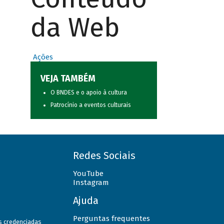
da Web
Ações
VEJA TAMBÉM
O BNDES e o apoio à cultura
Patrocínio a eventos culturais
Redes Sociais
YouTube
Instagram
Ajuda
Perguntas frequentes
as credenciadas