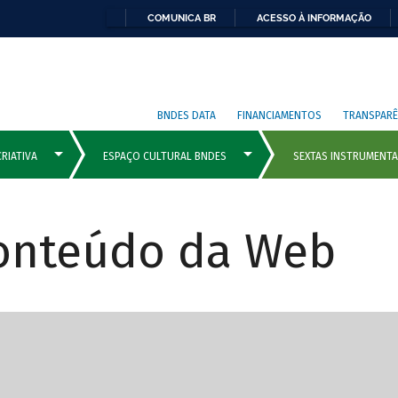
COMUNICA BR
ACESSO À INFORMAÇÃO
BNDES DATA
FINANCIAMENTOS
TRANSPARÊ
Conteúdo da Web
cipais com rola