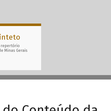
inteto
 repertório
de Minas Gerais
r do Conteúdo da