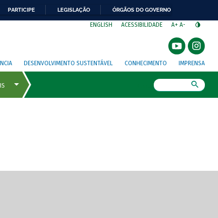
PARTICIPE
LEGISLAÇÃO
ÓRGÃOS DO GOVERNO
⁣
ENGLISH
ACESSIBILIDADE
A+
A-
NCIA
DESENVOLVIMENTO SUSTENTÁVEL
CONHECIMENTO
IMPRENSA
Busca
gem de tela