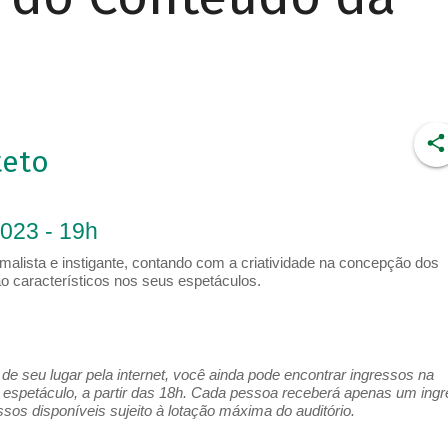
teto
2023 - 19h
malista e instigante, contando com a criatividade na concepção dos
o característicos nos seus espetáculos.
e seu lugar pela internet, você ainda pode encontrar ingressos na
espetáculo, a partir das 18h. Cada pessoa receberá apenas um ing
os disponíveis sujeito à lotação máxima do auditório.