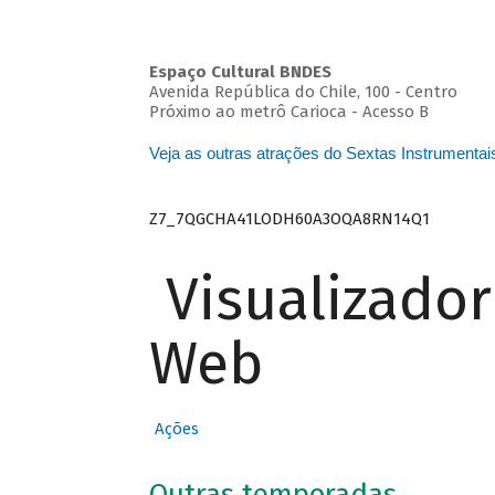
Espaço Cultural BNDES
Avenida República do Chile, 100 - Centro
Próximo ao metrô Carioca - Acesso B
Veja as outras atrações do Sextas Instrumentai
Z7_7QGCHA41LODH60A3OQA8RN14Q1
Visualizado
Web
Ações
Outras temporadas