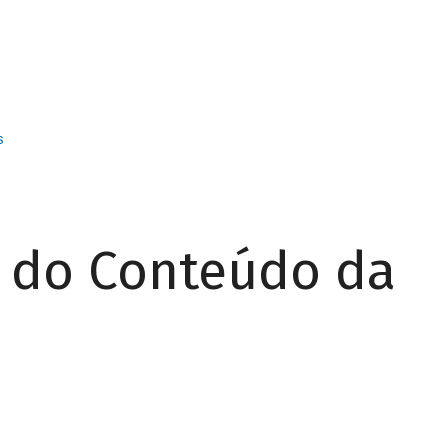
s
r do Conteúdo da