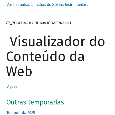
Veja as outras atrações do Sextas Instrumentais
Z7_7QGCHA41LODH60A3OQA8RN14Q1
Visualizador do
Conteúdo da
Web
Ações
Outras temporadas
Temporada 2025