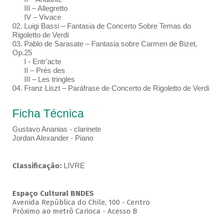
III – Allegretto
IV – Vivace
02. Luigi Bassi – Fantasia de Concerto Sobre Temas do
Rigoletto de Verdi
03. Pablo de Sarasate – Fantasia sobre Carmen de Bizet,
Op.25
I - Entr'acte
II – Près des
III – Les tringles
04. Franz Liszt – Paráfrase de Concerto de Rigoletto de Verdi
Ficha Técnica
Gustavo Ananias - clarinete
Jordan Alexander - Piano
Classificação:
LIVRE
Espaço Cultural BNDES
Avenida República do Chile, 100 - Centro
Próximo ao metrô Carioca - Acesso B