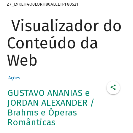
Z7_L9KEH4O0LORH80ALCLTPF80S21
Visualizador do
Conteúdo da
Web
Ações
GUSTAVO ANANIAS e
JORDAN ALEXANDER /
Brahms e Óperas
Românticas