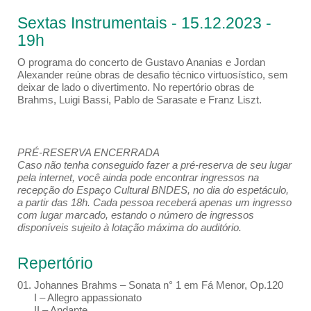
Sextas Instrumentais - 15.12.2023 -
19h
O programa do concerto de Gustavo Ananias e Jordan
Alexander reúne obras de desafio técnico virtuosístico, sem
deixar de lado o divertimento. No repertório obras de
Brahms, Luigi Bassi, Pablo de Sarasate e Franz Liszt.
PRÉ-RESERVA ENCERRADA
Caso não tenha conseguido fazer a pré-reserva de seu lugar
pela internet, você ainda pode encontrar ingressos na
recepção do Espaço Cultural BNDES, no dia do espetáculo,
a partir das 18h. Cada pessoa receberá apenas um ingresso
com lugar marcado, estando o número de ingressos
disponíveis sujeito à lotação máxima do auditório.
Repertório
01. Johannes Brahms – Sonata n° 1 em Fá Menor, Op.120
I – Allegro appassionato
II – Andante