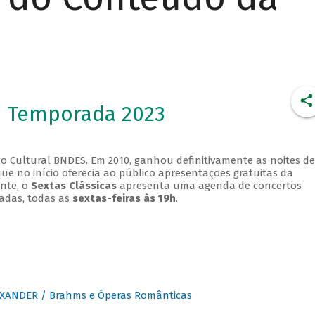
- Temporada 2023
o Cultural BNDES. Em 2010, ganhou definitivamente as noites de
que no início oferecia ao público apresentações gratuitas da
ente, o
Sextas Clássicas
apresenta uma agenda de concertos
adas, todas as
sextas-feiras às 19h
.
XANDER / Brahms e Óperas Românticas