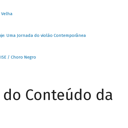
 Velha
oje: Uma Jornada do violão Contemporânea
ISE / Choro Negro
r do Conteúdo da