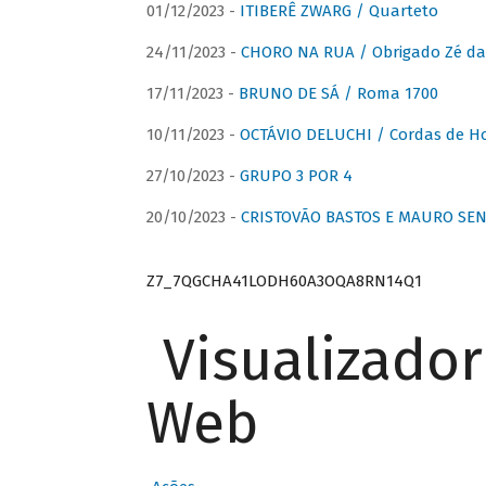
01/12/2023 -
ITIBERÊ ZWARG / Quarteto
24/11/2023 -
CHORO NA RUA / Obrigado Zé da
17/11/2023 -
BRUNO DE SÁ / Roma 1700
10/11/2023 -
OCTÁVIO DELUCHI / Cordas de H
27/10/2023 -
GRUPO 3 POR 4
20/10/2023 -
CRISTOVÃO BASTOS E MAURO SEN
Z7_7QGCHA41LODH60A3OQA8RN14Q1
Visualizado
Web