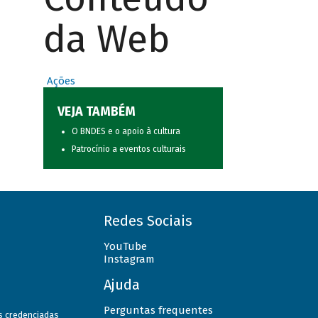
da Web
Ações
VEJA TAMBÉM
O BNDES e o apoio à cultura
Patrocínio a eventos culturais
Redes Sociais
YouTube
Instagram
Ajuda
Perguntas frequentes
as credenciadas