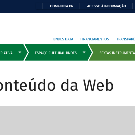
COMUNICA BR
ACESSO À INFORMAÇÃO
BNDES DATA
FINANCIAMENTOS
TRANSPARÊ
Conteúdo da Web
cipais com rola