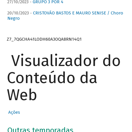
27/10/2023 -
GRUPO 3 POR 4
20/10/2023 -
CRISTOVÃO BASTOS E MAURO SENISE / Choro
Negro
Z7_7QGCHA41LODH60A3OQA8RN14Q1
Visualizador do
Conteúdo da
Web
Ações
Outras temporadas