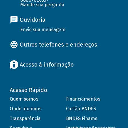
08007026337
Mande sua pergunta
Ouvidoria
Envie sua mensagem
Outros telefones e endereços
Acesso à informação
Acesso Rápido
Quem somos
Financiamentos
Onde atuamos
Cartão BNDES
Transparência
BNDES Finame