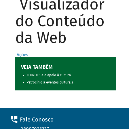
Visualizador
do Conteúdo
da Web
Ações
VEJA TAMBÉM
O BNDES e o apoio à cultura
Patrocínio a eventos culturais
Fale Conosco