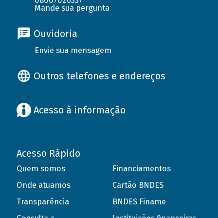
08007026337
Mande sua pergunta
Ouvidoria
Envie sua mensagem
Outros telefones e endereços
Acesso à informação
Acesso Rápido
Quem somos
Financiamentos
Onde atuamos
Cartão BNDES
Transparência
BNDES Finame