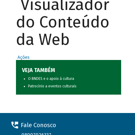
Visualizador
do Conteúdo
da Web
Ações
VEJA TAMBÉM
O BNDES e o apoio à cultura
Patrocínio a eventos culturais
Fale Conosco