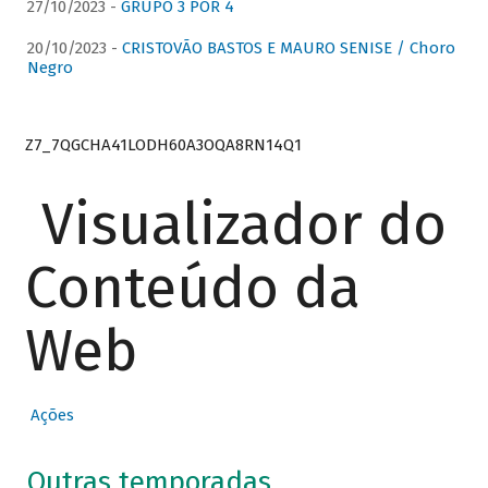
27/10/2023 -
GRUPO 3 POR 4
20/10/2023 -
CRISTOVÃO BASTOS E MAURO SENISE / Choro
Negro
Z7_7QGCHA41LODH60A3OQA8RN14Q1
Visualizador do
Conteúdo da
Web
Ações
Outras temporadas