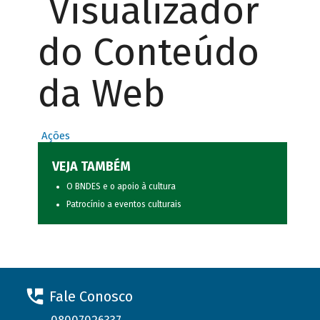
Visualizador
do Conteúdo
da Web
Ações
VEJA TAMBÉM
O BNDES e o apoio à cultura
Patrocínio a eventos culturais
Fale Conosco