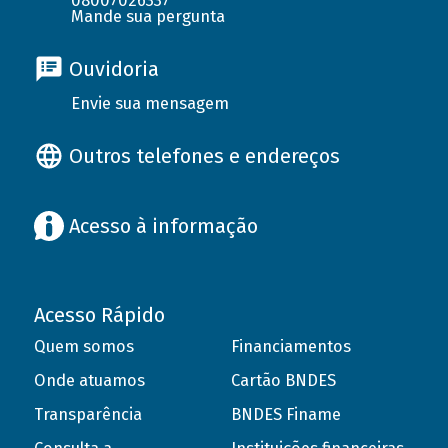
08007026337
Mande sua pergunta
Ouvidoria
Envie sua mensagem
Outros telefones e endereços
Acesso à informação
Acesso Rápido
Quem somos
Financiamentos
Onde atuamos
Cartão BNDES
Transparência
BNDES Finame