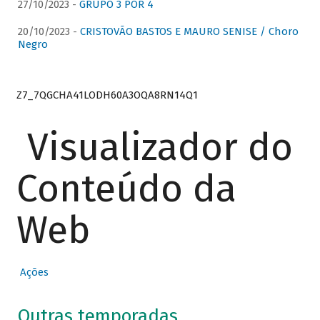
27/10/2023 -
GRUPO 3 POR 4
20/10/2023 -
CRISTOVÃO BASTOS E MAURO SENISE / Choro
Negro
Z7_7QGCHA41LODH60A3OQA8RN14Q1
Visualizador do
Conteúdo da
Web
Ações
Outras temporadas