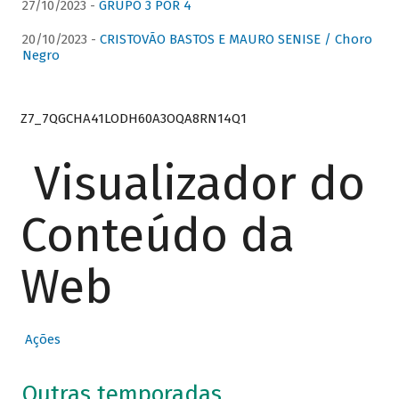
27/10/2023 -
GRUPO 3 POR 4
20/10/2023 -
CRISTOVÃO BASTOS E MAURO SENISE / Choro
Negro
Z7_7QGCHA41LODH60A3OQA8RN14Q1
Visualizador do
Conteúdo da
Web
Ações
Outras temporadas