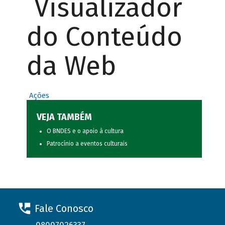
Visualizador
do Conteúdo
da Web
Ações
VEJA TAMBÉM
O BNDES e o apoio à cultura
Patrocínio a eventos culturais
Fale Conosco