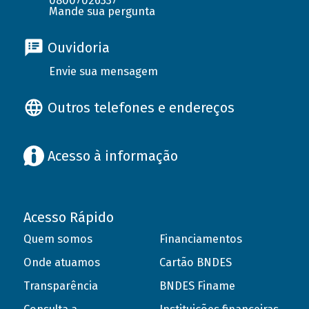
08007026337
Mande sua pergunta
Ouvidoria
Envie sua mensagem
Outros telefones e endereços
Acesso à informação
Acesso Rápido
Quem somos
Financiamentos
Onde atuamos
Cartão BNDES
Transparência
BNDES Finame