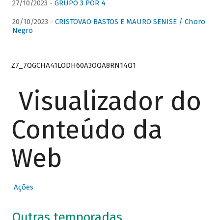
27/10/2023 -
GRUPO 3 POR 4
20/10/2023 -
CRISTOVÃO BASTOS E MAURO SENISE / Choro
Negro
Z7_7QGCHA41LODH60A3OQA8RN14Q1
Visualizador do
Conteúdo da
Web
Ações
Outras temporadas