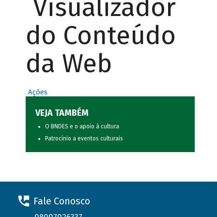
Visualizador
do Conteúdo
da Web
Ações
VEJA TAMBÉM
O BNDES e o apoio à cultura
Patrocínio a eventos culturais
Fale Conosco