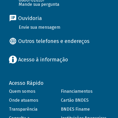
08007026337
Mande sua pergunta
Ouvidoria
Envie sua mensagem
Outros telefones e endereços
Acesso à informação
Acesso Rápido
Quem somos
Financiamentos
Onde atuamos
Cartão BNDES
Transparência
BNDES Finame