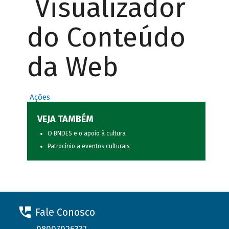
Visualizador
do Conteúdo
da Web
Ações
VEJA TAMBÉM
O BNDES e o apoio à cultura
Patrocínio a eventos culturais
Fale Conosco