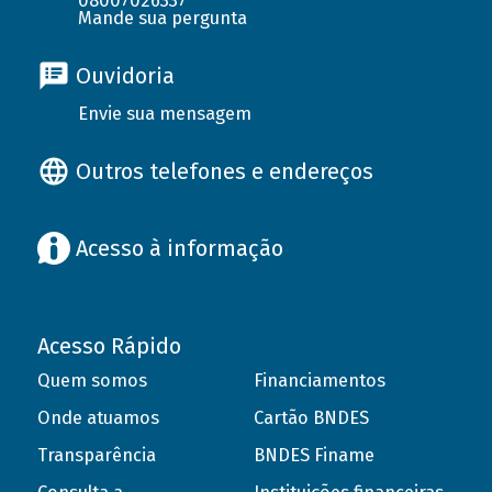
08007026337
Mande sua pergunta
Ouvidoria
Envie sua mensagem
Outros telefones e endereços
Acesso à informação
Acesso Rápido
Quem somos
Financiamentos
Onde atuamos
Cartão BNDES
Transparência
BNDES Finame