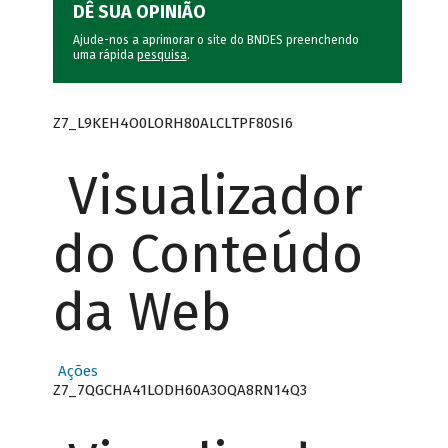
DÊ SUA OPINIÃO
Ajude-nos a aprimorar o site do BNDES preenchendo
uma rápida
pesquisa
.
Z7_L9KEH4O0LORH80ALCLTPF80SI6
Visualizador
do Conteúdo
da Web
Ações
Z7_7QGCHA41LODH60A3OQA8RN14Q3