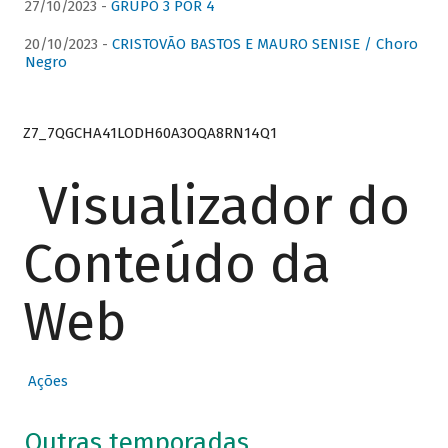
27/10/2023 -
GRUPO 3 POR 4
20/10/2023 -
CRISTOVÃO BASTOS E MAURO SENISE / Choro
Negro
Z7_7QGCHA41LODH60A3OQA8RN14Q1
Visualizador do
Conteúdo da
Web
Ações
Outras temporadas