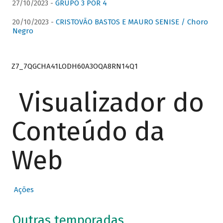
27/10/2023 -
GRUPO 3 POR 4
20/10/2023 -
CRISTOVÃO BASTOS E MAURO SENISE / Choro
Negro
Z7_7QGCHA41LODH60A3OQA8RN14Q1
Visualizador do
Conteúdo da
Web
Ações
Outras temporadas