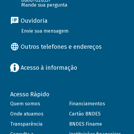
08007026337
Mande sua pergunta
Ouvidoria
Envie sua mensagem
Outros telefones e endereços
Acesso à informação
Acesso Rápido
Quem somos
Financiamentos
Onde atuamos
Cartão BNDES
Transparência
BNDES Finame