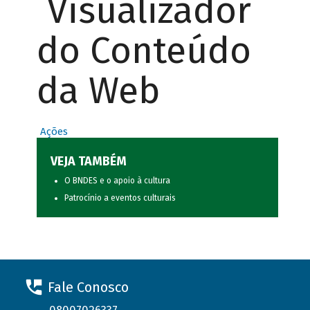
Visualizador
do Conteúdo
da Web
Ações
VEJA TAMBÉM
O BNDES e o apoio à cultura
Patrocínio a eventos culturais
Fale Conosco