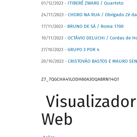
01/12/2023 -
ITIBERÊ ZWARG / Quarteto
24/11/2023 -
CHORO NA RUA / Obrigado Zé da
17/11/2023 -
BRUNO DE SÁ / Roma 1700
10/11/2023 -
OCTÁVIO DELUCHI / Cordas de H
27/10/2023 -
GRUPO 3 POR 4
20/10/2023 -
CRISTOVÃO BASTOS E MAURO SEN
Z7_7QGCHA41LODH60A3OQA8RN14Q1
Visualizado
Web