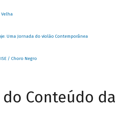
 Velha
oje: Uma Jornada do violão Contemporânea
ISE / Choro Negro
r do Conteúdo da