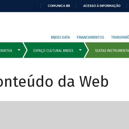
COMUNICA BR
ACESSO À INFORMAÇÃO
BNDES DATA
FINANCIAMENTOS
TRANSPARÊ
Conteúdo da Web
cipais com rola