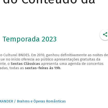
- Temporada 2023
o Cultural BNDES. Em 2010, ganhou definitivamente as noites de
que no início oferecia ao público apresentações gratuitas da
ente, o
Sextas Clássicas
apresenta uma agenda de concertos
adas, todas as
sextas-feiras às 19h
.
XANDER / Brahms e Óperas Românticas