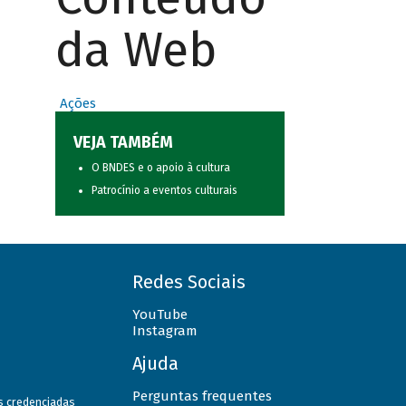
da Web
Ações
VEJA TAMBÉM
O BNDES e o apoio à cultura
Patrocínio a eventos culturais
Redes Sociais
YouTube
Instagram
Ajuda
Perguntas frequentes
as credenciadas