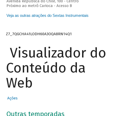
Avenida República do Chile, 100 - Centro
Próximo ao metrô Carioca - Acesso B
Veja as outras atrações do Sextas Instrumentais
Z7_7QGCHA41LODH60A3OQA8RN14Q1
Visualizador do
Conteúdo da
Web
Ações
Outras temporadas