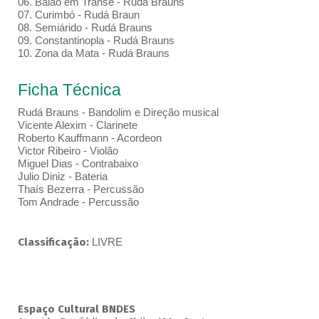
06. Baião em Transe - Rudá Brauns
07. Curimbó - Rudá Braun
08. Semiárido - Rudá Brauns
09. Constantinopla - Rudá Brauns
10. Zona da Mata - Rudá Brauns
Ficha Técnica
Rudá Brauns - Bandolim e Direção musical
Vicente Alexim - Clarinete
Roberto Kauffmann - Acordeon
Victor Ribeiro - Violão
Miguel Dias - Contrabaixo
Julio Diniz - Bateria
Thaís Bezerra - Percussão
Tom Andrade - Percussão
Classificação:
LIVRE
Espaço Cultural BNDES