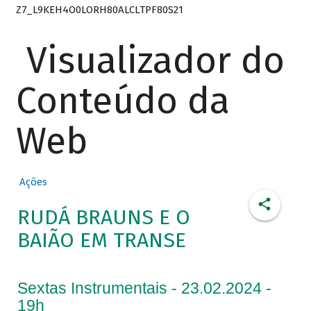
Z7_L9KEH4O0LORH80ALCLTPF80S21
Visualizador do
Conteúdo da
Web
Ações
RUDÁ BRAUNS E O
BAIÃO EM TRANSE
Sextas Instrumentais - 23.02.2024 -
19h