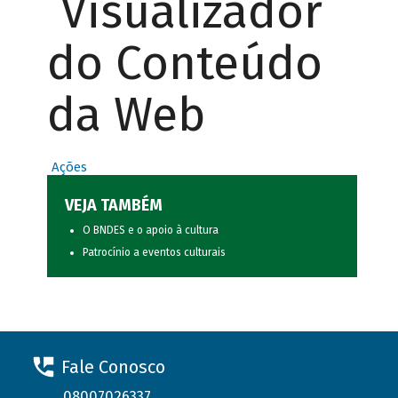
Visualizador
do Conteúdo
da Web
Ações
VEJA TAMBÉM
O BNDES e o apoio à cultura
Patrocínio a eventos culturais
Fale Conosco
08007026337