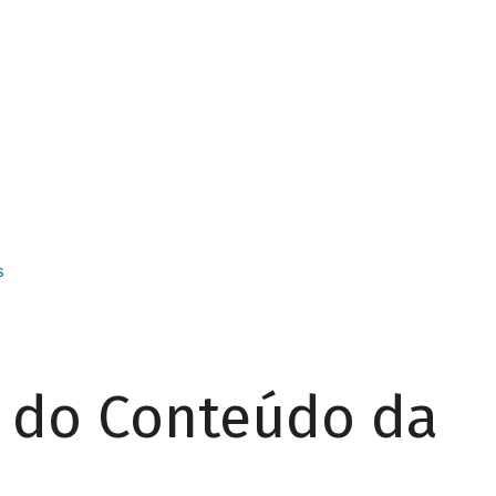
s
r do Conteúdo da