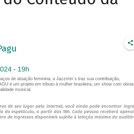
Pagu
2024 - 19h
os de atuação feminina, a Jazzmin`s traz sua contribuição,
AGU é um projeto em tributo à mulher brasileira, um show com obras
alidade musical.
va de seu lugar pela internet, você ainda pode encontrar ingr
ia do espetáculo, a partir das 18h. Cada pessoa receberá apen
o de ingressos disponíveis sujeito à lotação máxima do auditór