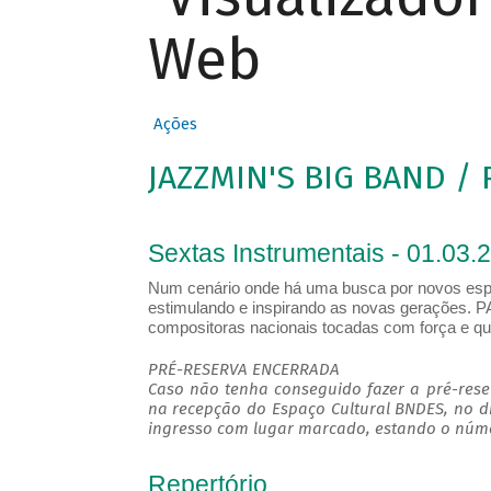
Web
Ações
JAZZMIN'S BIG BAND / 
Sextas Instrumentais - 01.03.
Num cenário onde há uma busca por novos espaç
estimulando e inspirando as novas gerações. P
compositoras nacionais tocadas com força e qu
PRÉ-RESERVA ENCERRADA
Caso não tenha conseguido fazer a pré-reser
na recepção do Espaço Cultural BNDES, no d
ingresso com lugar marcado, estando o númer
Repertório