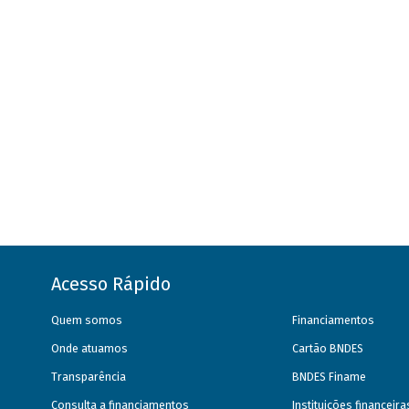
Acesso Rápido
Quem somos
Financiamentos
Onde atuamos
Cartão BNDES
Transparência
BNDES Finame
Consulta a financiamentos
Instituições financeir