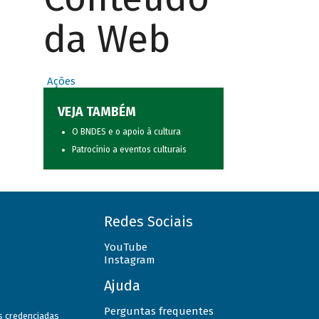
da Web
Ações
VEJA TAMBÉM
O BNDES e o apoio à cultura
Patrocínio a eventos culturais
Redes Sociais
YouTube
Instagram
Ajuda
Perguntas frequentes
as credenciadas