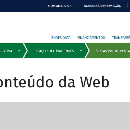
COMUNICA BR
ACESSO À INFORMAÇÃO
BNDES DATA
FINANCIAMENTOS
TRANSPARÊ
Conteúdo da Web
cipais com rola