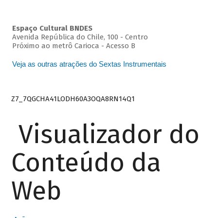
Espaço Cultural BNDES
Avenida República do Chile, 100 - Centro
Próximo ao metrô Carioca - Acesso B
Veja as outras atrações do Sextas Instrumentais
Z7_7QGCHA41LODH60A3OQA8RN14Q1
Visualizador do
Conteúdo da
Web