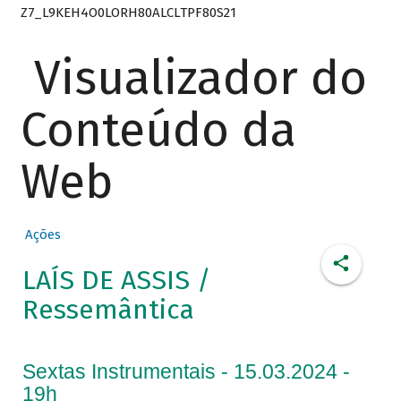
Z7_L9KEH4O0LORH80ALCLTPF80S21
Visualizador do
Conteúdo da
Web
Ações
LAÍS DE ASSIS /
Ressemântica
Sextas Instrumentais - 15.03.2024 -
19h