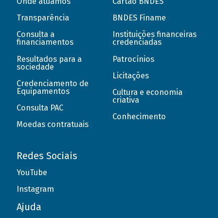
Onde atuamos
Cartão BNDES
Transparência
BNDES Finame
Consulta a
Instituições financeiras
financiamentos
credenciadas
Resultados para a
Patrocínios
sociedade
Licitações
Credenciamento de
Equipamentos
Cultura e economia
criativa
Consulta PAC
Conhecimento
Moedas contratuais
Redes Sociais
YouTube
Instagram
Ajuda