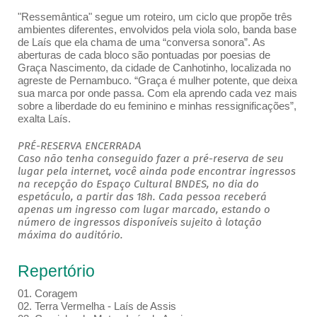
"Ressemântica" segue um roteiro, um ciclo que propõe três
ambientes diferentes, envolvidos pela viola solo, banda base
de Laís que ela chama de uma “conversa sonora”. As
aberturas de cada bloco são pontuadas por poesias de
Graça Nascimento, da cidade de Canhotinho, localizada no
agreste de Pernambuco. “Graça é mulher potente, que deixa
sua marca por onde passa. Com ela aprendo cada vez mais
sobre a liberdade do eu feminino e minhas ressignificações”,
exalta Laís.
PRÉ-RESERVA ENCERRADA
Caso não tenha conseguido fazer a pré-reserva de seu
lugar pela internet, você ainda pode encontrar ingressos
na recepção do Espaço Cultural BNDES, no dia do
espetáculo, a partir das 18h. Cada pessoa receberá
apenas um ingresso com lugar marcado, estando o
número de ingressos disponíveis sujeito à lotação
máxima do auditório.
Repertório
01. Coragem
02. Terra Vermelha - Laís de Assis