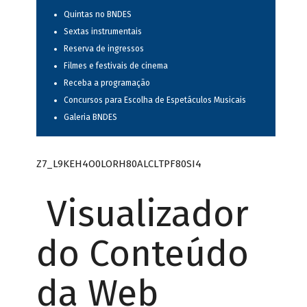
Quintas no BNDES
Sextas instrumentais
Reserva de ingressos
Filmes e festivais de cinema
Receba a programação
Concursos para Escolha de Espetáculos Musicais
Galeria BNDES
Z7_L9KEH4O0LORH80ALCLTPF80SI4
Visualizador
do Conteúdo
da Web