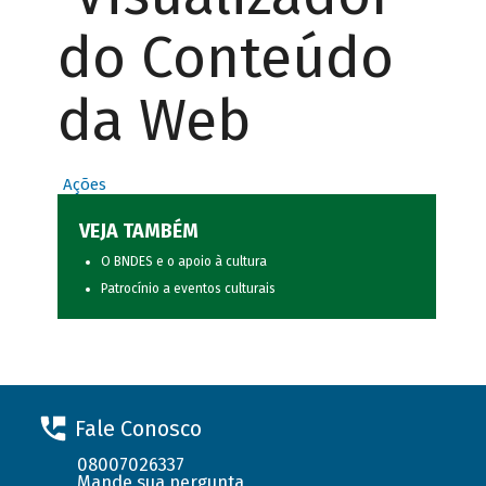
do Conteúdo
da Web
Ações
VEJA TAMBÉM
O BNDES e o apoio à cultura
Patrocínio a eventos culturais
Fale Conosco
08007026337
Mande sua pergunta