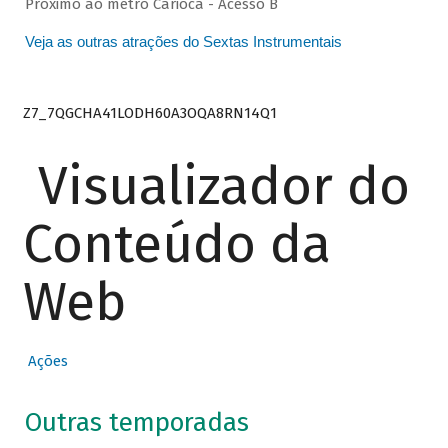
Próximo ao metrô Carioca - Acesso B
Veja as outras atrações do Sextas Instrumentais
Z7_7QGCHA41LODH60A3OQA8RN14Q1
Visualizador do
Conteúdo da
Web
Ações
Outras temporadas