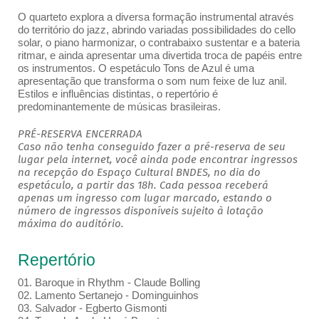
O quarteto explora a diversa formação instrumental através
do território do jazz, abrindo variadas possibilidades do cello
solar, o piano harmonizar, o contrabaixo sustentar e a bateria
ritmar, e ainda apresentar uma divertida troca de papéis entre
os instrumentos. O espetáculo Tons de Azul é uma
apresentação que transforma o som num feixe de luz anil.
Estilos e influências distintas, o repertório é
predominantemente de músicas brasileiras.
PRÉ-RESERVA ENCERRADA
Caso não tenha conseguido fazer a pré-reserva de seu
lugar pela internet, você ainda pode encontrar ingressos
na recepção do Espaço Cultural BNDES, no dia do
espetáculo, a partir das 18h. Cada pessoa receberá
apenas um ingresso com lugar marcado, estando o
número de ingressos disponíveis sujeito à lotação
máxima do auditório.
Repertório
01. Baroque in Rhythm - Claude Bolling
02. Lamento Sertanejo - Dominguinhos
03. Salvador - Egberto Gismonti