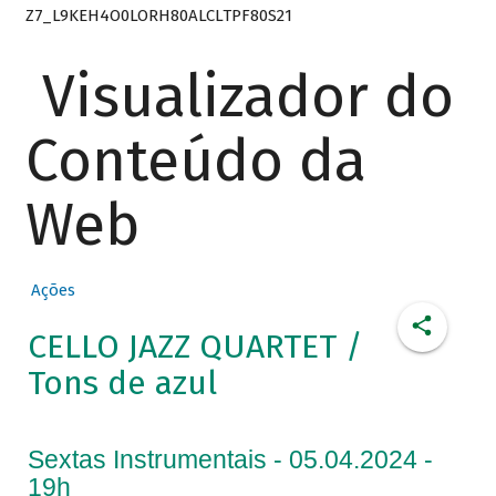
Z7_L9KEH4O0LORH80ALCLTPF80S21
Visualizador do
Conteúdo da
Web
Ações
CELLO JAZZ QUARTET /
Tons de azul
Sextas Instrumentais - 05.04.2024 -
19h