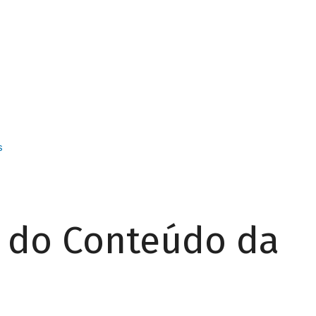
s
r do Conteúdo da