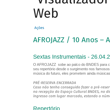
Web
Ações
AFROJAZZ / 10 Anos – A
Sextas Instrumentais - 26.04.
O AFROJAZZ sobe ao palco do BNDES para celeb
seu repertório desde o surgimento nos famosos
música do futuro, eles prometem ainda músicas 
PRÉ-RESERVA ENCERRADA
Caso não tenha conseguido fazer a pré-reserv
na recepção do Espaço Cultural BNDES, no di
ingresso com lugar marcado, estando o númer
Repertório