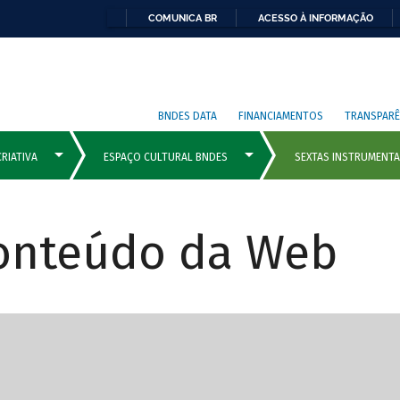
COMUNICA BR
ACESSO À INFORMAÇÃO
BNDES DATA
FINANCIAMENTOS
TRANSPARÊ
Conteúdo da Web
cipais com rola