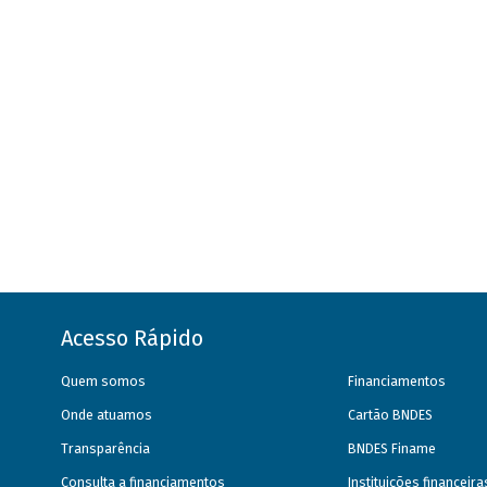
Acesso Rápido
Quem somos
Financiamentos
Onde atuamos
Cartão BNDES
Transparência
BNDES Finame
Consulta a financiamentos
Instituições financeir