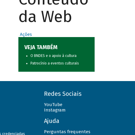
da Web
Ações
VEJA TAMBÉM
O BNDES e o apoio à cultura
Patrocínio a eventos culturais
Redes Sociais
YouTube
Instagram
Ajuda
Perguntas frequentes
as credenciadas