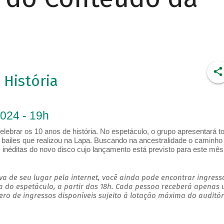
 História
2024 - 19h
rar os 10 anos de história. No espetáculo, o grupo apresentará t
 bailes que realizou na Lapa. Buscando na ancestralidade o caminho
inéditas do novo disco cujo lançamento está previsto para este mês
a de seu lugar pela internet, você ainda pode encontrar ingress
a do espetáculo, a partir das 18h. Cada pessoa receberá apenas
o de ingressos disponíveis sujeito à lotação máxima do auditór