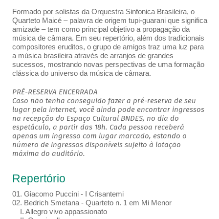
Formado por solistas da Orquestra Sinfonica Brasileira, o
Quarteto Maicé – palavra de origem tupi-guarani que significa
amizade – tem como principal objetivo a propagação da
música de câmara. Em seu repertório, além dos tradicionais
compositores eruditos, o grupo de amigos traz uma luz para
a música brasileira através de arranjos de grandes
sucessos, mostrando novas perspectivas de uma formação
clássica do universo da música de câmara.
PRÉ-RESERVA ENCERRADA
Caso não tenha conseguido fazer a pré-reserva de seu
lugar pela internet, você ainda pode encontrar ingressos
na recepção do Espaço Cultural BNDES, no dia do
espetáculo, a partir das 18h. Cada pessoa receberá
apenas um ingresso com lugar marcado, estando o
número de ingressos disponíveis sujeito à lotação
máxima do auditório.
Repertório
01. Giacomo Puccini - I Crisantemi
02. Bedrich Smetana - Quarteto n. 1 em Mi Menor
I. Allegro vivo appassionato