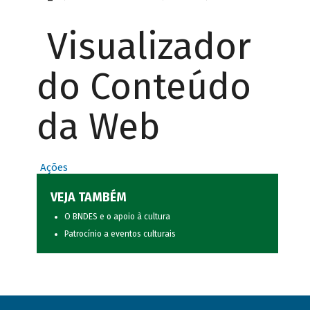
Visualizador
do Conteúdo
da Web
Ações
VEJA TAMBÉM
O BNDES e o apoio à cultura
Patrocínio a eventos culturais