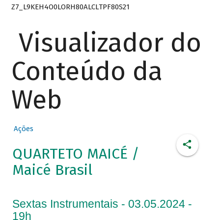
Z7_L9KEH4O0LORH80ALCLTPF80S21
Visualizador do
Conteúdo da
Web
Ações
QUARTETO MAICÉ /
Maicé Brasil
Sextas Instrumentais - 03.05.2024 -
19h