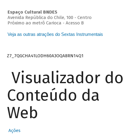
Espaço Cultural BNDES
Avenida República do Chile, 100 - Centro
Próximo ao metrô Carioca - Acesso B
Veja as outras atrações do Sextas Instrumentais
Z7_7QGCHA41LODH60A3OQA8RN14Q1
Visualizador do
Conteúdo da
Web
Ações