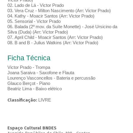
02. Lado de Lá - Victor Prado
03. Vera Cruz - Milton Nascimento (Arr: Victor Prado)
04. Kathy - Moacir Santos (Arr: Victor Prado)
05. Sensorial - Victor Prado
06. Balada (2º mov. da Suíte Monette) - José Ursicino da
Silva (Duda) (Arr: Victor Prado)
07. April Child - Moacir Santos (Arr: Victor Prado)
08. B and B - Julius Watkins (Arr: Victor Prado)
Ficha Técnica
Victor Prado - Trompa
Joana Saraiva - Saxofone e Flauta
Lourenço Vasconcellos - Bateria e percussão
Glauco Berçot - Piano
Beatriz Lima - Baixo elétrico
Classificação:
LIVRE
Espaço Cultural BNDES