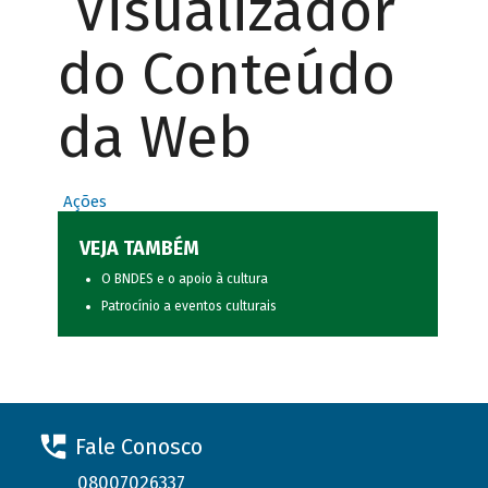
Visualizador
do Conteúdo
da Web
Ações
VEJA TAMBÉM
O BNDES e o apoio à cultura
Patrocínio a eventos culturais
Fale Conosco
08007026337