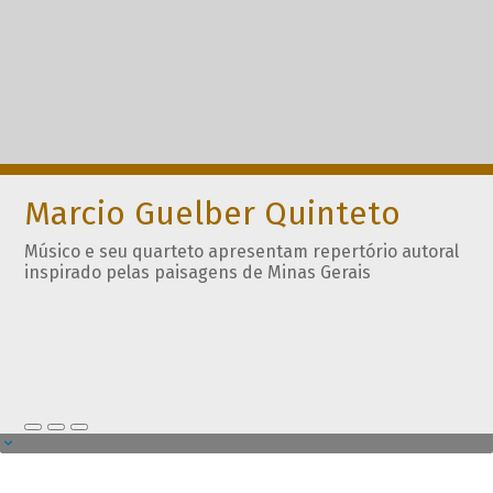
Marcio Guelber Quinteto
Músico e seu quarteto apresentam repertório autoral
inspirado pelas paisagens de Minas Gerais