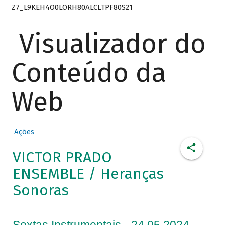
Z7_L9KEH4O0LORH80ALCLTPF80S21
Visualizador do
Conteúdo da
Web
Ações
VICTOR PRADO
ENSEMBLE / Heranças
Sonoras