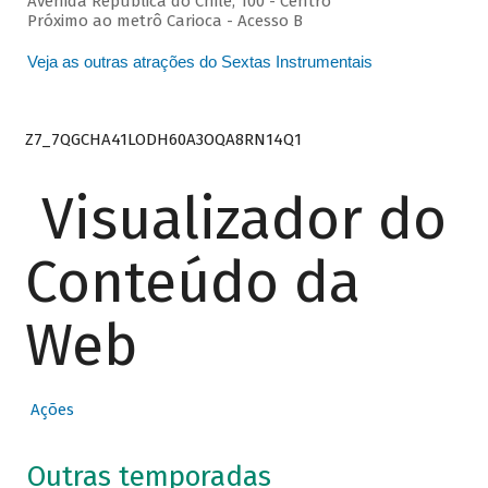
Avenida República do Chile, 100 - Centro
Próximo ao metrô Carioca - Acesso B
Veja as outras atrações do Sextas Instrumentais
Z7_7QGCHA41LODH60A3OQA8RN14Q1
Visualizador do
Conteúdo da
Web
Ações
Outras temporadas