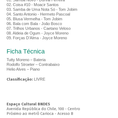
02. Coisa #10 - Moacir Santos
03. Samba de Uma Nota Só - Tom Jobim
04. Santo Antonio - Hermeto Pascoal
05. Blusa Vermelha - Tom Jobim
06. Bala com Bala - João Bosco
07. Trilhos Urbanos - Caetano Veloso
08. Aldeia de Ogum - Joyce Moreno
09. Forças D’Alma - Joyce Moreno
Ficha Técnica
Tutty Moreno – Bateria
Rodolfo Stroeter – Contrabaixo
Helio Alves – Piano
Classificação:
LIVRE
Espaço Cultural BNDES
Avenida República do Chile, 100 - Centro
Próximo ao metrô Carioca - Acesso B