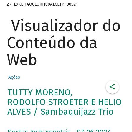
Z7_L9KEH4O0LORH80ALCLTPF80S21
Visualizador do
Conteúdo da
Web
Ações
TUTTY MORENO,
RODOLFO STROETER E HELIO
ALVES / Sambaquijazz Trio