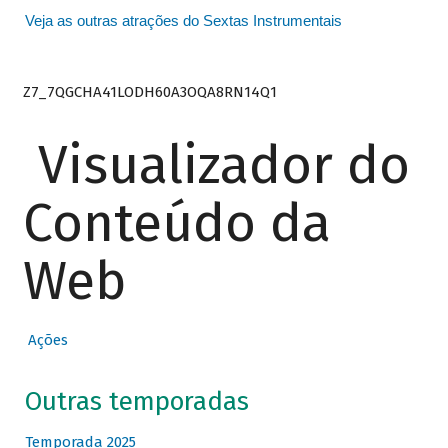
Veja as outras atrações do Sextas Instrumentais
Z7_7QGCHA41LODH60A3OQA8RN14Q1
Visualizador do
Conteúdo da
Web
Ações
Outras temporadas
Temporada 2025