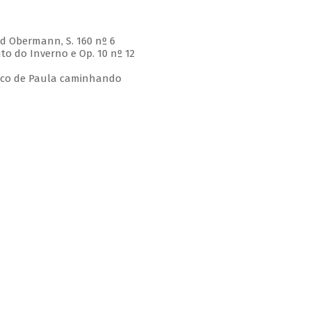
e d Obermann, S. 160 nº 6
nto do Inverno e Op. 10 nº 12
ncisco de Paula caminhando