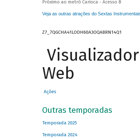
Próximo ao metrô Carioca - Acesso B
Veja as outras atrações do Sextas Instrumentai
Z7_7QGCHA41LODH60A3OQA8RN14Q1
Visualizado
Web
Ações
Outras temporadas
Temporada 2025
Temporada 2024