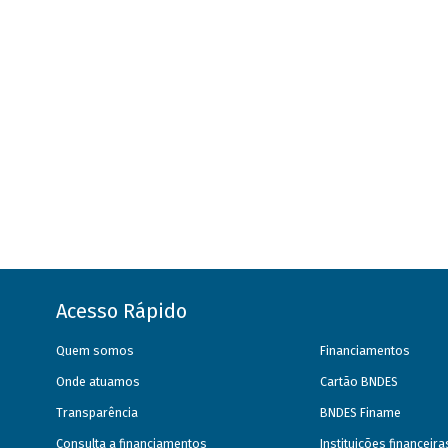
Acesso Rápido
Quem somos
Financiamentos
Onde atuamos
Cartão BNDES
Transparência
BNDES Finame
Consulta a financiamentos
Instituições financeir