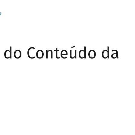
s
r do Conteúdo da