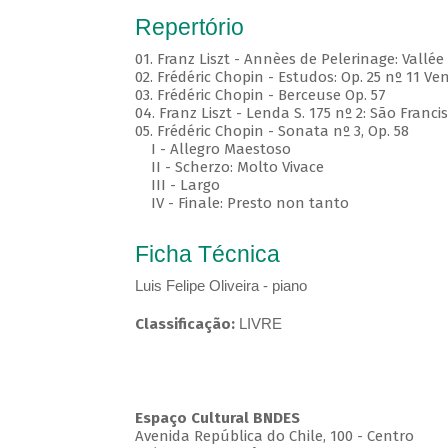
Repertório
01. Franz Liszt - Annèes de Pelerinage: Vallé
02. Frédéric Chopin - Estudos: Op. 25 nº 11 Ve
03. Frédéric Chopin - Berceuse Op. 57
04. Franz Liszt - Lenda S. 175 nº 2: São Fra
05. Frédéric Chopin - Sonata nº 3, Op. 58
I - Allegro Maestoso
II - Scherzo: Molto Vivace
III - Largo
IV - Finale: Presto non tanto
Ficha Técnica
Luis Felipe Oliveira - piano
Classificação:
LIVRE
Espaço Cultural BNDES
Avenida República do Chile, 100 - Centro