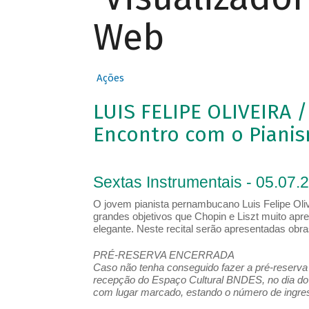
Web
Ações
LUIS FELIPE OLIVEIRA 
Encontro com o Pianis
Sextas Instrumentais - 05.07.
O jovem pianista pernambucano Luis Felipe Oliv
grandes objetivos que Chopin e Liszt muito apre
elegante. Neste recital serão apresentadas obr
PRÉ-RESERVA ENCERRADA
Caso não tenha conseguido fazer a pré-reserva d
recepção do Espaço Cultural BNDES, no dia do 
com lugar marcado, estando o número de ingress