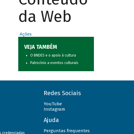
da Web
Ações
VEJA TAMBÉM
O BNDES e o apoio à cultura
Patrocínio a eventos culturais
Redes Sociais
YouTube
Instagram
Ajuda
Perguntas frequentes
as credenciadas