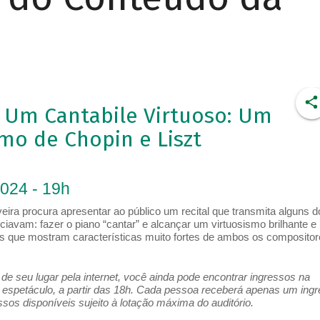
/ Um Cantabile Virtuoso: Um
mo de Chopin e Liszt
2024 - 19h
eira procura apresentar ao público um recital que transmita alguns d
ciavam: fazer o piano “cantar” e alcançar um virtuosismo brilhante e
as que mostram características muito fortes de ambos os compositor
e seu lugar pela internet, você ainda pode encontrar ingressos na
espetáculo, a partir das 18h. Cada pessoa receberá apenas um ing
os disponíveis sujeito à lotação máxima do auditório.