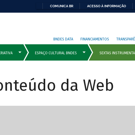
COMUNICA BR
ACESSO À INFORMAÇÃO
BNDES DATA
FINANCIAMENTOS
TRANSPARÊ
Conteúdo da Web
cipais com rola