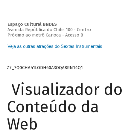
Espaço Cultural BNDES
Avenida República do Chile, 100 - Centro
Próximo ao metrô Carioca - Acesso B
Veja as outras atrações do Sextas Instrumentais
Z7_7QGCHA41LODH60A3OQA8RN14Q1
Visualizador do
Conteúdo da
Web