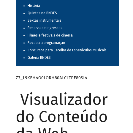
História
Quintas no BNDES
Sextas instrumentais
Reserva de ingressos
Filmes e festivais de cinema
Receba a programação
Concursos para Escolha de Espetáculos Musicais
Galeria BNDES
Z7_L9KEH4O0LORH80ALCLTPF80SI4
Visualizador
do Conteúdo