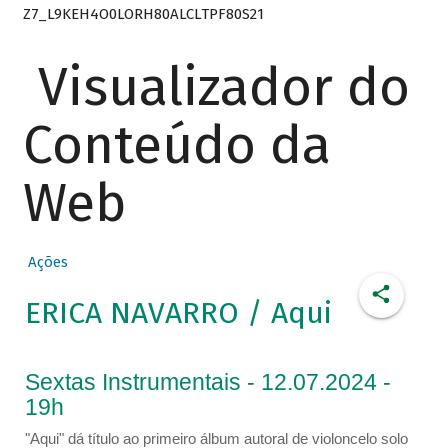
Z7_L9KEH4O0LORH80ALCLTPF80S21
Visualizador do
Conteúdo da
Web
Ações
ERICA NAVARRO / Aqui
Sextas Instrumentais - 12.07.2024 -
19h
"Aqui" dá título ao primeiro álbum autoral de violoncelo solo