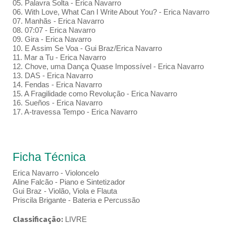
05. Palavra Solta - Erica Navarro
06. With Love, What Can I Write About You? - Erica Navarro
07. Manhãs - Erica Navarro
08. 07:07 - Erica Navarro
09. Gira - Erica Navarro
10. E Assim Se Voa - Gui Braz/Erica Navarro
11. Mar a Tu - Erica Navarro
12. Chove, uma Dança Quase Impossível - Erica Navarro
13. DAS - Erica Navarro
14. Fendas - Erica Navarro
15. A Fragilidade como Revolução - Erica Navarro
16. Sueños - Erica Navarro
17. A-travessa Tempo - Erica Navarro
Ficha Técnica
Erica Navarro - Violoncelo
Aline Falcão - Piano e Sintetizador
Gui Braz - Violão, Viola e Flauta
Priscila Brigante - Bateria e Percussão
Classificação:
LIVRE