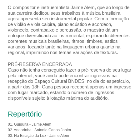
O compositor e instruemntista Jaime Alem, que ao longo de
sua carreira dedicou seus trabalhos à música brasileira,
agora apresenta seu instrumental popular. Com a formação
de violão e viola caipira, piano acústico e acordeon,
violoncelo, contrabaixo e percussão, o maestro dá um
enfoque diversificado ao instrumental, explorando diferentes
correntes musicais brasileiras, ritmos, timbres, estilos
variados, focando tanto na linguagem urbana quanto na
regional, imprimindo nos temas variações de texturas.
PRÉ-RESERVA ENCERRADA
Caso não tenha conseguido fazer a pré-reserva de seu lugar
pela internet, você ainda pode encontrar ingressos na
recepção do Espaço Cultural BNDES, no dia do espetáculo,
a partir das 18h. Cada pessoa receberá apenas um ingresso
com lugar marcado, estando o número de ingressos
disponíveis sujeito à lotação máxima do auditório.
Repertório
01. Guiguita - Jaime Alem
02. Andorinha - Antonio Carlos Jobim
03. Na Estação da Luz - Jaime Alem