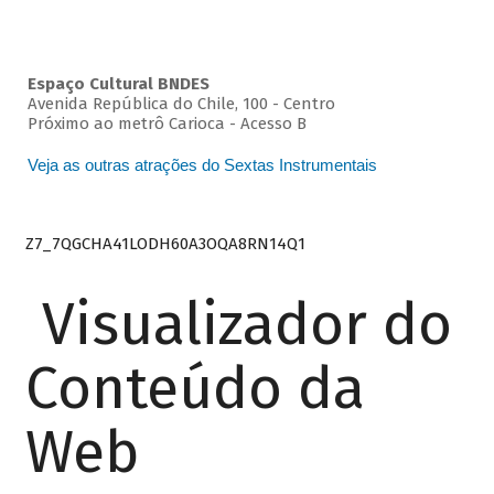
Espaço Cultural BNDES
Avenida República do Chile, 100 - Centro
Próximo ao metrô Carioca - Acesso B
Veja as outras atrações do Sextas Instrumentais
Z7_7QGCHA41LODH60A3OQA8RN14Q1
Visualizador do
Conteúdo da
Web