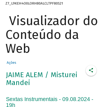
Z7_L9KEH4O0LORH80ALCLTPF80S21
Visualizador do
Conteúdo da
Web
Ações
JAIME ALEM / Misturei
Mandei
Sextas Instrumentais - 09.08.2024 -
19h