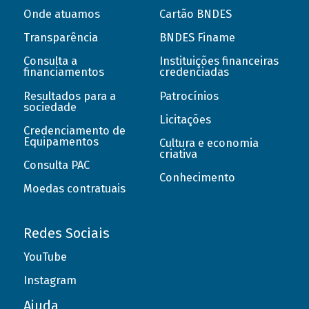
Onde atuamos
Cartão BNDES
Transparência
BNDES Finame
Consulta a
Instituições financeiras
financiamentos
credenciadas
Resultados para a
Patrocínios
sociedade
Licitações
Credenciamento de
Equipamentos
Cultura e economia
criativa
Consulta PAC
Conhecimento
Moedas contratuais
Redes Sociais
YouTube
Instagram
Ajuda