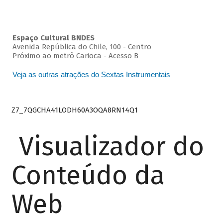
Espaço Cultural BNDES
Avenida República do Chile, 100 - Centro
Próximo ao metrô Carioca - Acesso B
Veja as outras atrações do Sextas Instrumentais
Z7_7QGCHA41LODH60A3OQA8RN14Q1
Visualizador do
Conteúdo da
Web