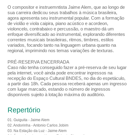
O compositor e instruemntista Jaime Alem, que ao longo de
sua carreira dedicou seus trabalhos à música brasileira,
agora apresenta seu instrumental popular. Com a formação
de violão e viola caipira, piano acústico e acordeon,
violoncelo, contrabaixo e percussão, o maestro dá um
enfoque diversificado ao instrumental, explorando diferentes
correntes musicais brasileiras, ritmos, timbres, estilos
variados, focando tanto na linguagem urbana quanto na
regional, imprimindo nos temas variações de texturas.
PRÉ-RESERVA ENCERRADA
Caso não tenha conseguido fazer a pré-reserva de seu lugar
pela internet, você ainda pode encontrar ingressos na
recepção do Espaço Cultural BNDES, no dia do espetáculo,
a partir das 18h. Cada pessoa receberá apenas um ingresso
com lugar marcado, estando o número de ingressos
disponíveis sujeito à lotação máxima do auditório.
Repertório
01. Guiguita - Jaime Alem
02. Andorinha - Antonio Carlos Jobim
03. Na Estação da Luz - Jaime Alem