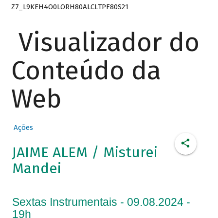
Z7_L9KEH4O0LORH80ALCLTPF80S21
Visualizador do
Conteúdo da
Web
Ações
JAIME ALEM / Misturei
Mandei
Sextas Instrumentais - 09.08.2024 -
19h