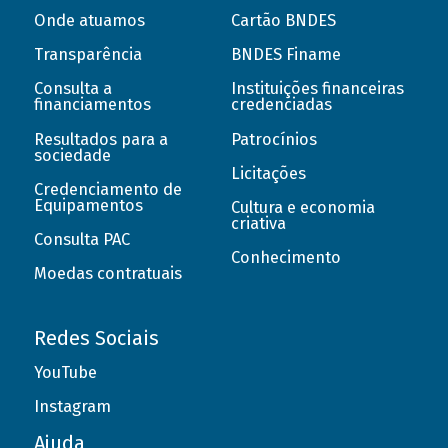
Onde atuamos
Cartão BNDES
Transparência
BNDES Finame
Consulta a
Instituições financeiras
financiamentos
credenciadas
Resultados para a
Patrocínios
sociedade
Licitações
Credenciamento de
Equipamentos
Cultura e economia
criativa
Consulta PAC
Conhecimento
Moedas contratuais
Redes Sociais
YouTube
Instagram
Ajuda