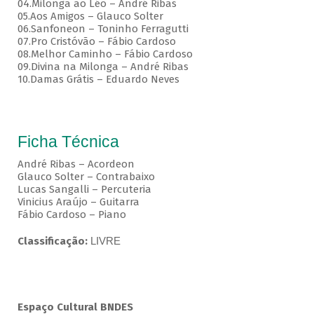
04.Milonga ao Léo – André Ribas
05.Aos Amigos – Glauco Solter
06.Sanfoneon – Toninho Ferragutti
07.Pro Cristóvão – Fábio Cardoso
08.Melhor Caminho – Fábio Cardoso
09.Divina na Milonga – André Ribas
10.Damas Grátis – Eduardo Neves
Ficha Técnica
André Ribas – Acordeon
Glauco Solter – Contrabaixo
Lucas Sangalli – Percuteria
Vinicius Araújo – Guitarra
Fábio Cardoso – Piano
Classificação:
LIVRE
Espaço Cultural BNDES