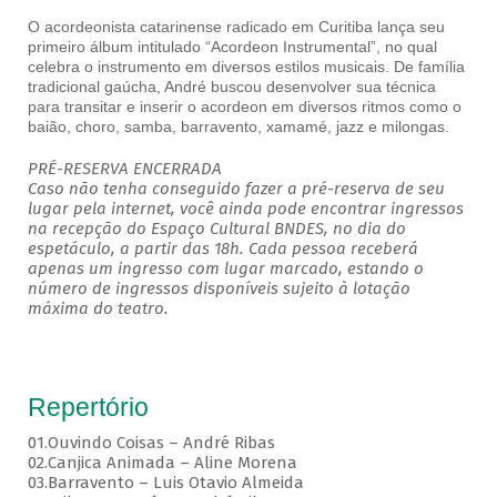
O acordeonista catarinense radicado em Curitiba lança seu
primeiro álbum intitulado “Acordeon Instrumental”, no qual
celebra o instrumento em diversos estilos musicais. De família
tradicional gaúcha, André buscou desenvolver sua técnica
para transitar e inserir o acordeon em diversos ritmos como o
baião, choro, samba, barravento, xamamé, jazz e milongas.
PRÉ-RESERVA ENCERRADA
Caso não tenha conseguido fazer a pré-reserva de seu
lugar pela internet, você ainda pode encontrar ingressos
na recepção do Espaço Cultural BNDES, no dia do
espetáculo, a partir das 18h. Cada pessoa receberá
apenas um ingresso com lugar marcado, estando o
número de ingressos disponíveis sujeito à lotação
máxima do teatro.
Repertório
01.Ouvindo Coisas – André Ribas
02.Canjica Animada – Aline Morena
03.Barravento – Luis Otavio Almeida