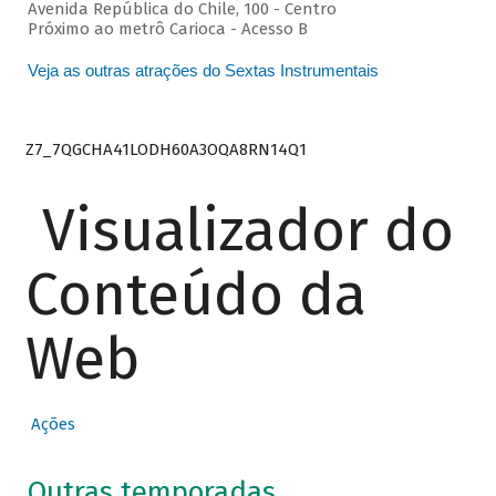
Avenida República do Chile, 100 - Centro
Próximo ao metrô Carioca - Acesso B
Veja as outras atrações do Sextas Instrumentais
Z7_7QGCHA41LODH60A3OQA8RN14Q1
Visualizador do
Conteúdo da
Web
Ações
Outras temporadas