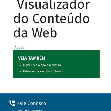
Visualizador
do Conteúdo
da Web
Ações
VEJA TAMBÉM
O BNDES e o apoio à cultura
Patrocínio a eventos culturais
Fale Conosco