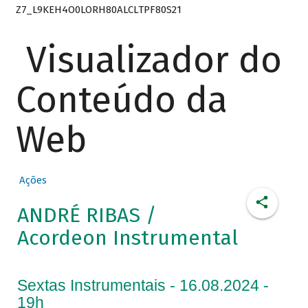
Z7_L9KEH4O0LORH80ALCLTPF80S21
Visualizador do
Conteúdo da
Web
Ações
ANDRÉ RIBAS /
Acordeon Instrumental
Sextas Instrumentais - 16.08.2024 -
19h