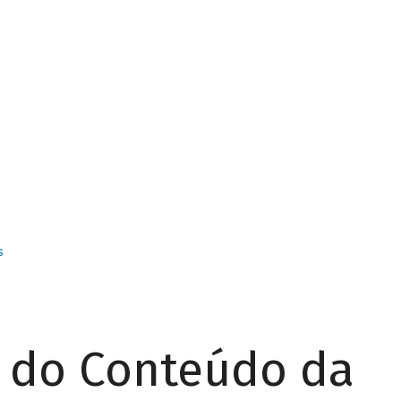
s
r do Conteúdo da