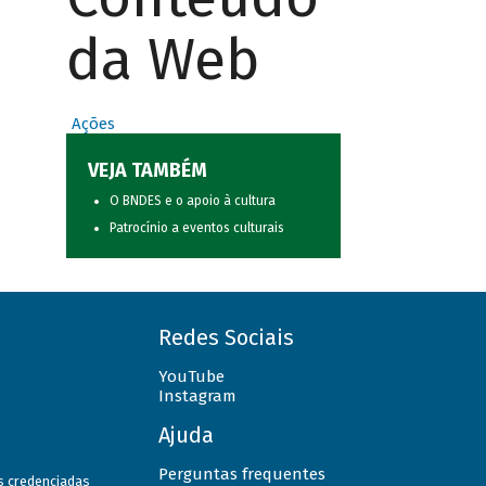
da Web
Ações
VEJA TAMBÉM
O BNDES e o apoio à cultura
Patrocínio a eventos culturais
Redes Sociais
YouTube
Instagram
Ajuda
Perguntas frequentes
as credenciadas