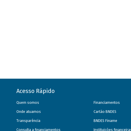
Acesso Rápido
Quem somos
Financiamentos
Onde atuamos
Cartão BNDES
Transparência
BNDES Finame
Consulta a financiamentos
Instituições financeir