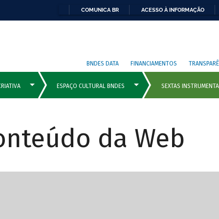
COMUNICA BR
ACESSO À INFORMAÇÃO
BNDES DATA
FINANCIAMENTOS
TRANSPARÊ
Conteúdo da Web
cipais com rola