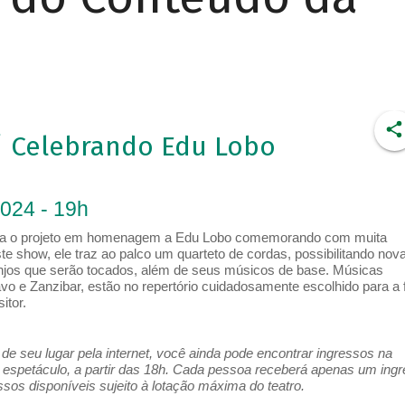
 Celebrando Edu Lobo
2024 - 19h
iza o projeto em homenagem a Edu Lobo comemorando com muita
te show, ele traz ao palco um quarteto de cordas, possibilitando nov
njos que serão tocados, além de seus músicos de base. Músicas
vo e Zanzibar, estão no repertório cuidadosamente escolhido para a 
tor.
e seu lugar pela internet, você ainda pode encontrar ingressos na
espetáculo, a partir das 18h. Cada pessoa receberá apenas um ing
os disponíveis sujeito à lotação máxima do teatro.