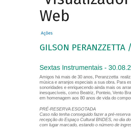
Web
Ações
GILSON PERANZZETTA /
Sextas Instrumentais - 30.08.
Amigos há mais de 30 anos, Peranzzetta real
música e arranjos especiais a sua obra. Para es
sonoridades e enriquecendo ainda mais os arra
inesquecíveis, como Beatriz, Ponteio, Vento Bra
em homenagem aos 80 anos de vida do composi
PRÉ-RESERVA ESGOTADA
Caso não tenha conseguido fazer a pré-reserva d
recepção do Espaço Cultural BNDES, no dia do 
com lugar marcado, estando o número de ingress