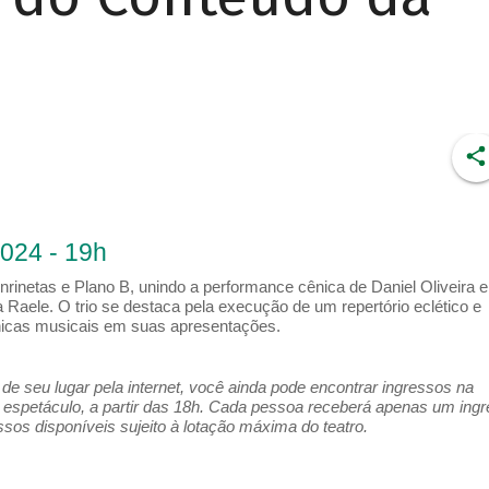
2024 - 19h
nrinetas e Plano B, unindo a performance cênica de Daniel Oliveira e
 Raele. O trio se destaca pela execução de um repertório eclético e
cnicas musicais em suas apresentações.
e seu lugar pela internet, você ainda pode encontrar ingressos na
espetáculo, a partir das 18h. Cada pessoa receberá apenas um ing
os disponíveis sujeito à lotação máxima do teatro.