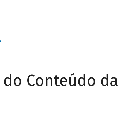
s
r do Conteúdo da