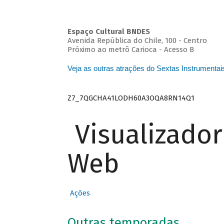
Espaço Cultural BNDES
Avenida República do Chile, 100 - Centro
Próximo ao metrô Carioca - Acesso B
Veja as outras atrações do Sextas Instrumentai
Z7_7QGCHA41LODH60A3OQA8RN14Q1
Visualizado
Web
Ações
Outras temporadas