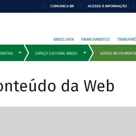
COMUNICA BR
ACESSO À INFORMAÇÃO
BNDES DATA
FINANCIAMENTOS
TRANSPARÊ
Conteúdo da Web
cipais com rola