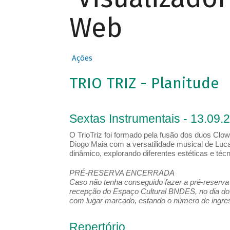
Web
Ações
TRIO TRIZ - Planitude
Sextas Instrumentais - 13.09.
O TrioTriz foi formado pela fusão dos duos Clow
Diogo Maia com a versatilidade musical de Luca
dinâmico, explorando diferentes estéticas e té
PRÉ-RESERVA ENCERRADA
Caso não tenha conseguido fazer a pré-reserva d
recepção do Espaço Cultural BNDES, no dia do 
com lugar marcado, estando o número de ingress
Repertório