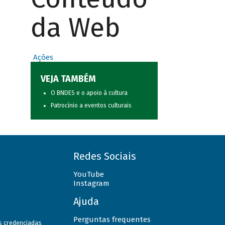
da Web
Ações
VEJA TAMBÉM
O BNDES e o apoio à cultura
Patrocínio a eventos culturais
Redes Sociais
YouTube
Instagram
Ajuda
Perguntas frequentes
as credenciadas