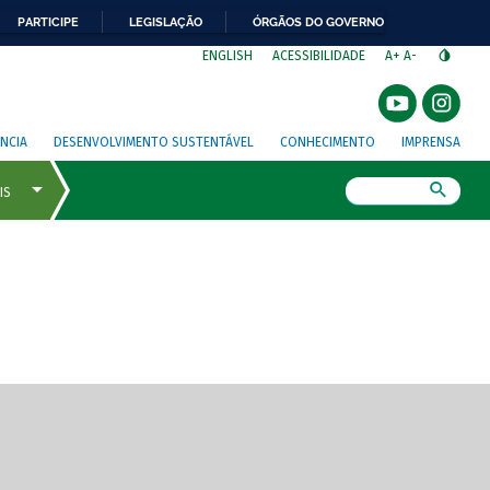
PARTICIPE
LEGISLAÇÃO
ÓRGÃOS DO GOVERNO
⁣
ENGLISH
ACESSIBILIDADE
A+
A-
NCIA
DESENVOLVIMENTO SUSTENTÁVEL
CONHECIMENTO
IMPRENSA
Busca
gem de tela