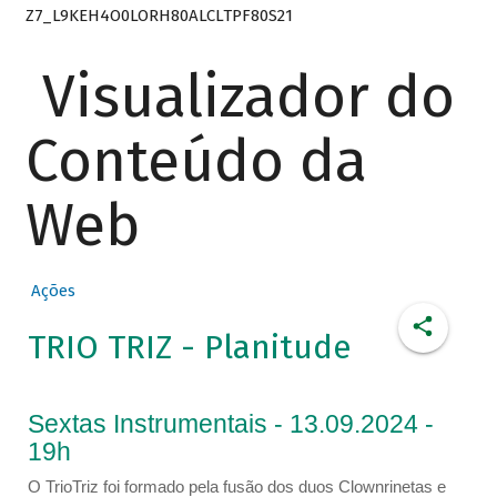
Z7_L9KEH4O0LORH80ALCLTPF80S21
Visualizador do
Conteúdo da
Web
Ações
TRIO TRIZ - Planitude
Sextas Instrumentais - 13.09.2024 -
19h
O TrioTriz foi formado pela fusão dos duos Clownrinetas e