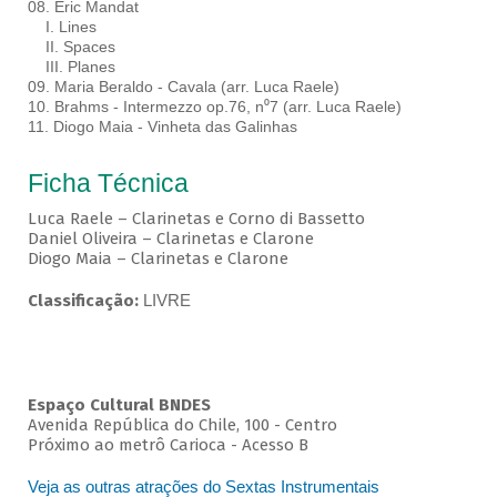
08. Eric Mandat
I. Lines
II. Spaces
III. Planes
09. Maria Beraldo - Cavala (arr. Luca Raele)
10. Brahms - Intermezzo op.76, n⁰7 (arr. Luca Raele)
11. Diogo Maia - Vinheta das Galinhas
Ficha Técnica
Luca Raele – Clarinetas e Corno di Bassetto
Daniel Oliveira – Clarinetas e Clarone
Diogo Maia – Clarinetas e Clarone
Classificação:
LIVRE
Espaço Cultural BNDES
Avenida República do Chile, 100 - Centro
Próximo ao metrô Carioca - Acesso B
Veja as outras atrações do Sextas Instrumentais