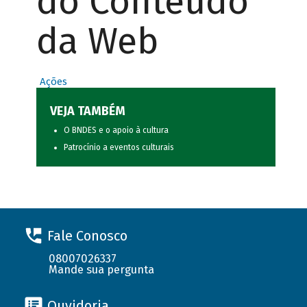
do Conteúdo
da Web
Ações
VEJA TAMBÉM
O BNDES e o apoio à cultura
Patrocínio a eventos culturais
Fale Conosco
08007026337
Mande sua pergunta
Ouvidoria