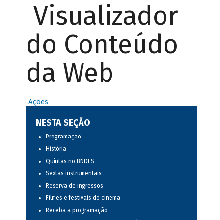
Visualizador
do Conteúdo
da Web
Ações
NESTA SEÇÃO
Programação
História
Quintas no BNDES
Sextas instrumentais
Reserva de ingressos
Filmes e festivais de cinema
Receba a programação