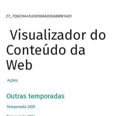
Z7_7QGCHA41LODH60A3OQA8RN14Q1
Visualizador do
Conteúdo da
Web
Ações
Outras temporadas
Temporada 2025