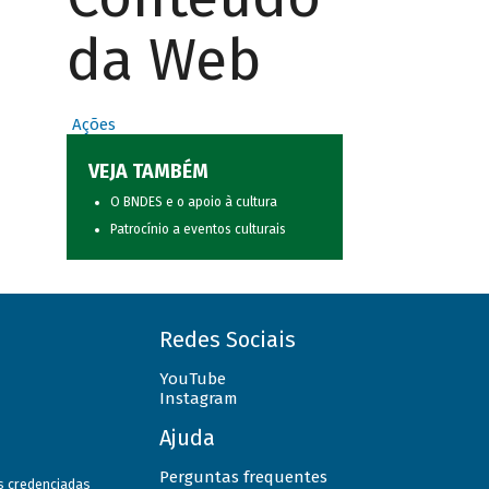
da Web
Ações
VEJA TAMBÉM
O BNDES e o apoio à cultura
Patrocínio a eventos culturais
Redes Sociais
YouTube
Instagram
Ajuda
Perguntas frequentes
as credenciadas