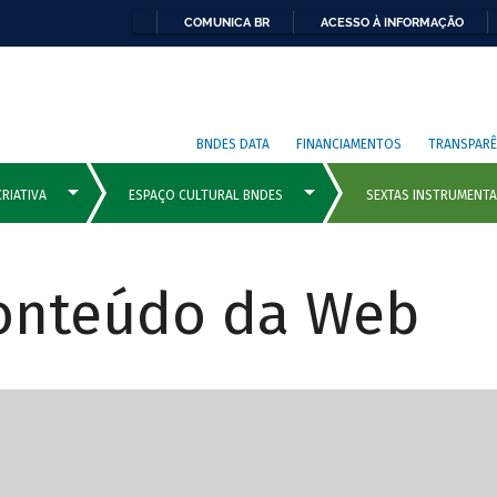
COMUNICA BR
ACESSO À INFORMAÇÃO
BNDES DATA
FINANCIAMENTOS
TRANSPARÊ
Conteúdo da Web
cipais com rola