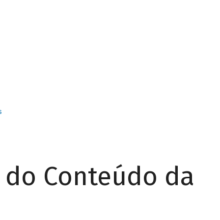
s
r do Conteúdo da