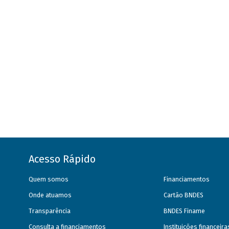
Acesso Rápido
Quem somos
Financiamentos
Onde atuamos
Cartão BNDES
Transparência
BNDES Finame
Consulta a financiamentos
Instituições financeir