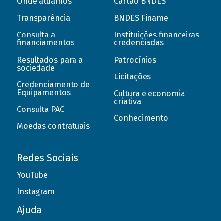
Onde atuamos
Cartão BNDES
Transparência
BNDES Finame
Consulta a
Instituições financeiras
financiamentos
credenciadas
Resultados para a
Patrocínios
sociedade
Licitações
Credenciamento de
Equipamentos
Cultura e economia
criativa
Consulta PAC
Conhecimento
Moedas contratuais
Redes Sociais
YouTube
Instagram
Ajuda