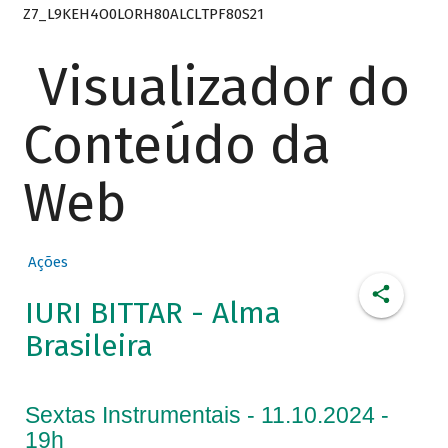
Z7_L9KEH4O0LORH80ALCLTPF80S21
Visualizador do
Conteúdo da
Web
Ações
IURI BITTAR - Alma
Brasileira
Sextas Instrumentais - 11.10.2024 -
19h