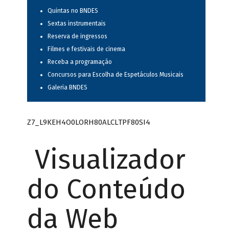
Quintas no BNDES
Sextas instrumentais
Reserva de ingressos
Filmes e festivais de cinema
Receba a programação
Concursos para Escolha de Espetáculos Musicais
Galeria BNDES
Z7_L9KEH4O0LORH80ALCLTPF80SI4
Visualizador
do Conteúdo
da Web