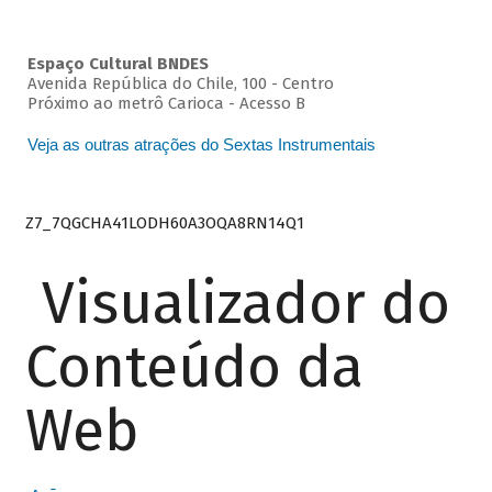
Espaço Cultural BNDES
Avenida República do Chile, 100 - Centro
Próximo ao metrô Carioca - Acesso B
Veja as outras atrações do Sextas Instrumentais
Z7_7QGCHA41LODH60A3OQA8RN14Q1
Visualizador do
Conteúdo da
Web