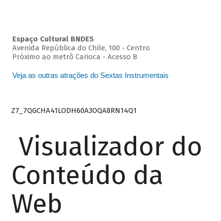
Espaço Cultural BNDES
Avenida República do Chile, 100 - Centro
Próximo ao metrô Carioca - Acesso B
Veja as outras atrações do Sextas Instrumentais
Z7_7QGCHA41LODH60A3OQA8RN14Q1
Visualizador do
Conteúdo da
Web