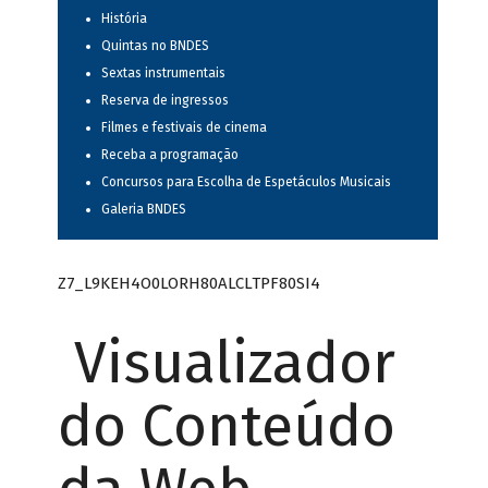
História
Quintas no BNDES
Sextas instrumentais
Reserva de ingressos
Filmes e festivais de cinema
Receba a programação
Concursos para Escolha de Espetáculos Musicais
Galeria BNDES
Z7_L9KEH4O0LORH80ALCLTPF80SI4
Visualizador
do Conteúdo