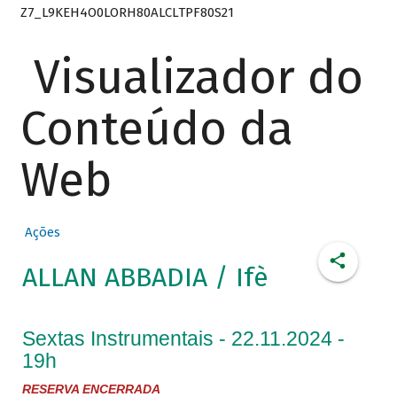
Z7_L9KEH4O0LORH80ALCLTPF80S21
Visualizador do
Conteúdo da
Web
Ações
ALLAN ABBADIA / Ifè
Sextas Instrumentais - 22.11.2024 -
19h
RESERVA ENCERRADA