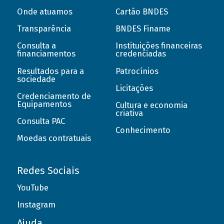
Onde atuamos
Cartão BNDES
Transparência
BNDES Finame
Consulta a
Instituições financeiras
financiamentos
credenciadas
Resultados para a
Patrocínios
sociedade
Licitações
Credenciamento de
Equipamentos
Cultura e economia
criativa
Consulta PAC
Conhecimento
Moedas contratuais
Redes Sociais
YouTube
Instagram
Ajuda