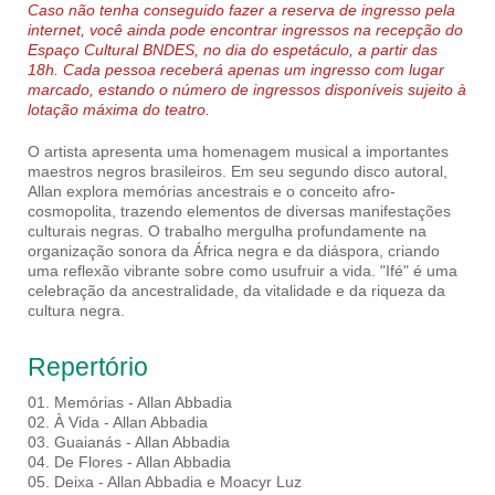
Caso não tenha conseguido fazer a reserva de ingresso pela
internet, você ainda pode encontrar ingressos na recepção do
Espaço Cultural BNDES, no dia do espetáculo, a partir das
18h. Cada pessoa receberá apenas um ingresso com lugar
marcado, estando o número de ingressos disponíveis sujeito à
lotação máxima do teatro.
O artista apresenta uma homenagem musical a importantes
maestros negros brasileiros. Em seu segundo disco autoral,
Allan explora memórias ancestrais e o conceito afro-
cosmopolita, trazendo elementos de diversas manifestações
culturais negras. O trabalho mergulha profundamente na
organização sonora da África negra e da diáspora, criando
uma reflexão vibrante sobre como usufruir a vida. "Ifé" é uma
celebração da ancestralidade, da vitalidade e da riqueza da
cultura negra.
Repertório
01. Memórias - Allan Abbadia
02. À Vida - Allan Abbadia
03. Guaianás - Allan Abbadia
04. De Flores - Allan Abbadia
05. Deixa - Allan Abbadia e Moacyr Luz