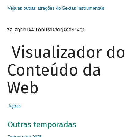
Veja as outras atrações do Sextas Instrumentais
Z7_7QGCHA41LODH60A3OQA8RN14Q1
Visualizador do
Conteúdo da
Web
Ações
Outras temporadas