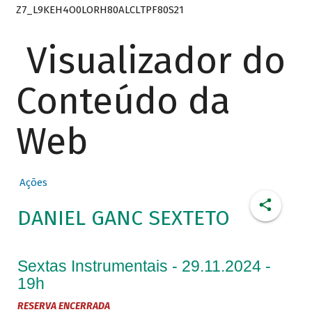
Z7_L9KEH4O0LORH80ALCLTPF80S21
Visualizador do
Conteúdo da
Web
Ações
DANIEL GANC SEXTETO
Sextas Instrumentais - 29.11.2024 -
19h
RESERVA ENCERRADA