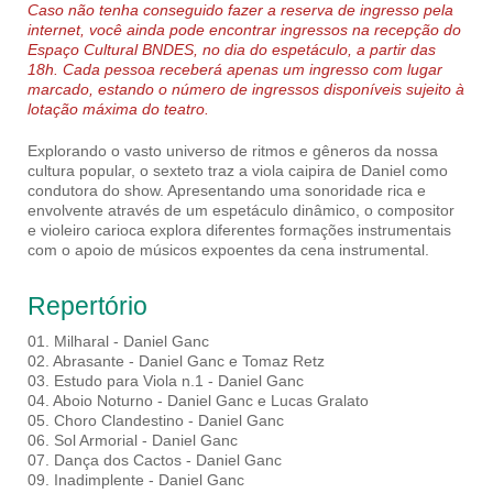
Caso não tenha conseguido fazer a reserva de ingresso pela
internet, você ainda pode encontrar ingressos na recepção do
Espaço Cultural BNDES, no dia do espetáculo, a partir das
18h. Cada pessoa receberá apenas um ingresso com lugar
marcado, estando o número de ingressos disponíveis sujeito à
lotação máxima do teatro.
Explorando o vasto universo de ritmos e gêneros da nossa
cultura popular, o sexteto traz a viola caipira de Daniel como
condutora do show. Apresentando uma sonoridade rica e
envolvente através de um espetáculo dinâmico, o compositor
e violeiro carioca explora diferentes formações instrumentais
com o apoio de músicos expoentes da cena instrumental.
Repertório
01. Milharal - Daniel Ganc
02. Abrasante - Daniel Ganc e Tomaz Retz
03. Estudo para Viola n.1 - Daniel Ganc
04. Aboio Noturno - Daniel Ganc e Lucas Gralato
05. Choro Clandestino - Daniel Ganc
06. Sol Armorial - Daniel Ganc
07. Dança dos Cactos - Daniel Ganc
09. Inadimplente - Daniel Ganc