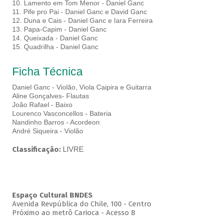
10. Lamento em Tom Menor - Daniel Ganc
11. Pife pro Pai - Daniel Ganc e David Ganc
12. Duna e Cais - Daniel Ganc e Iara Ferreira
13. Papa-Capim - Daniel Ganc
14. Queixada - Daniel Ganc
15. Quadrilha - Daniel Ganc
Ficha Técnica
Daniel Ganc - Violão, Viola Caipira e Guitarra
Aline Gonçalves- Flautas
João Rafael - Baixo
Lourenco Vasconcellos - Bateria
Nandinho Barros - Acordeon
André Siqueira - Violão
Classificação:
LIVRE
Espaço Cultural BNDES
Avenida Revpública do Chile, 100 - Centro
Próximo ao metrô Carioca - Acesso B