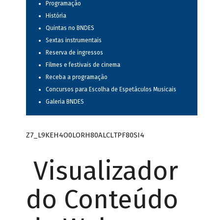
Programação
História
Quintas no BNDES
Sextas instrumentais
Reserva de ingressos
Filmes e festivais de cinema
Receba a programação
Concursos para Escolha de Espetáculos Musicais
Galeria BNDES
Z7_L9KEH4O0LORH80ALCLTPF80SI4
Visualizador
do Conteúdo