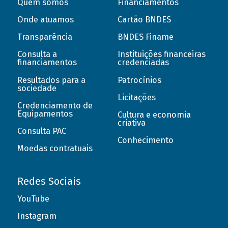
Quem somos
Financiamentos
Onde atuamos
Cartão BNDES
Transparência
BNDES Finame
Consulta a
Instituições financeiras
financiamentos
credenciadas
Resultados para a
Patrocínios
sociedade
Licitações
Credenciamento de
Equipamentos
Cultura e economia
criativa
Consulta PAC
Conhecimento
Moedas contratuais
Redes Sociais
YouTube
Instagram