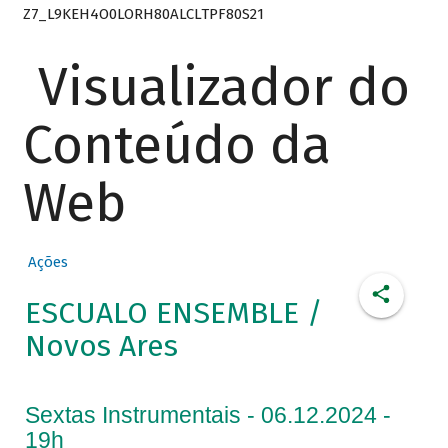
Z7_L9KEH4O0LORH80ALCLTPF80S21
Visualizador do
Conteúdo da
Web
Ações
ESCUALO ENSEMBLE /
Novos Ares
Sextas Instrumentais - 06.12.2024 -
19h