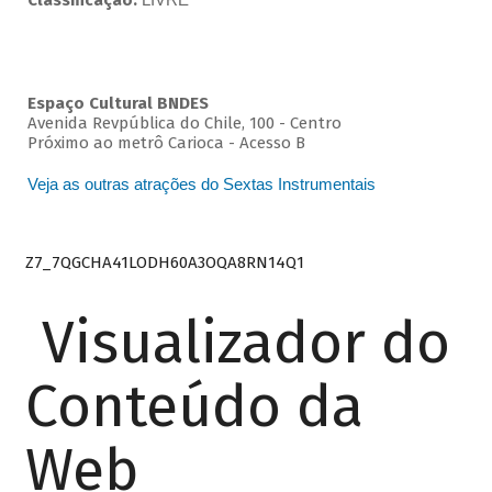
Classificação:
Espaço Cultural BNDES
Avenida Revpública do Chile, 100 - Centro
Próximo ao metrô Carioca - Acesso B
Veja as outras atrações do Sextas Instrumentais
Z7_7QGCHA41LODH60A3OQA8RN14Q1
Visualizador do
Conteúdo da
Web