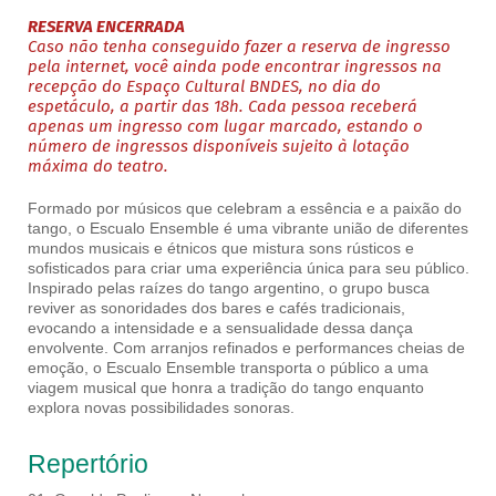
RESERVA ENCERRADA
Caso não tenha conseguido fazer a reserva de ingresso
pela internet, você ainda pode encontrar ingressos na
recepção do Espaço Cultural BNDES, no dia do
espetáculo, a partir das 18h. Cada pessoa receberá
apenas um ingresso com lugar marcado, estando o
número de ingressos disponíveis sujeito à lotação
máxima do teatro.
Formado por músicos que celebram a essência e a paixão do
tango, o Escualo Ensemble é uma vibrante união de diferentes
mundos musicais e étnicos que mistura sons rústicos e
sofisticados para criar uma experiência única para seu público.
Inspirado pelas raízes do tango argentino, o grupo busca
reviver as sonoridades dos bares e cafés tradicionais,
evocando a intensidade e a sensualidade dessa dança
envolvente. Com arranjos refinados e performances cheias de
emoção, o Escualo Ensemble transporta o público a uma
viagem musical que honra a tradição do tango enquanto
explora novas possibilidades sonoras.
Repertório