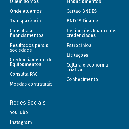
Quem somos
Financiamentos
Onde atuamos
Cartão BNDES
Transparência
BNDES Finame
Consulta a
Instituições financeiras
financiamentos
credenciadas
Resultados para a
Patrocínios
sociedade
Licitações
Credenciamento de
Equipamentos
Cultura e economia
criativa
Consulta PAC
Conhecimento
Moedas contratuais
Redes Sociais
YouTube
Instagram