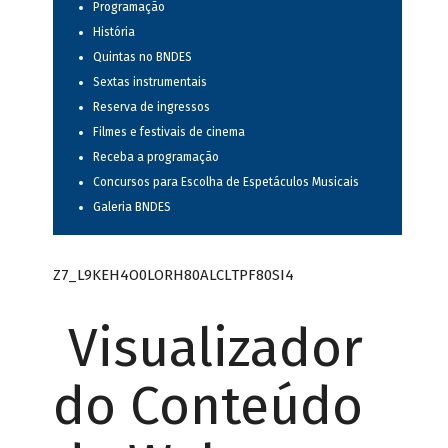
Programação
História
Quintas no BNDES
Sextas instrumentais
Reserva de ingressos
Filmes e festivais de cinema
Receba a programação
Concursos para Escolha de Espetáculos Musicais
Galeria BNDES
Z7_L9KEH4O0LORH80ALCLTPF80SI4
Visualizador
do Conteúdo