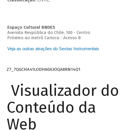
Classificação:
Espaço Cultural BNDES
Avenida Revpública do Chile, 100 - Centro
Próximo ao metrô Carioca - Acesso B
Veja as outras atrações do Sextas Instrumentais
Z7_7QGCHA41LODH60A3OQA8RN14Q1
Visualizador do
Conteúdo da
Web