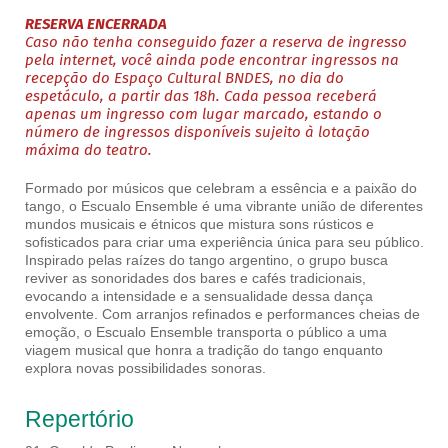
RESERVA ENCERRADA
Caso não tenha conseguido fazer a reserva de ingresso
pela internet, você ainda pode encontrar ingressos na
recepção do Espaço Cultural BNDES, no dia do
espetáculo, a partir das 18h. Cada pessoa receberá
apenas um ingresso com lugar marcado, estando o
número de ingressos disponíveis sujeito à lotação
máxima do teatro.
Formado por músicos que celebram a essência e a paixão do
tango, o Escualo Ensemble é uma vibrante união de diferentes
mundos musicais e étnicos que mistura sons rústicos e
sofisticados para criar uma experiência única para seu público.
Inspirado pelas raízes do tango argentino, o grupo busca
reviver as sonoridades dos bares e cafés tradicionais,
evocando a intensidade e a sensualidade dessa dança
envolvente. Com arranjos refinados e performances cheias de
emoção, o Escualo Ensemble transporta o público a uma
viagem musical que honra a tradição do tango enquanto
explora novas possibilidades sonoras.
Repertório