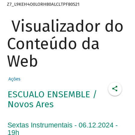
Z7_L9KEH4O0LORH80ALCLTPF80S21
Visualizador do
Conteúdo da
Web
Ações
ESCUALO ENSEMBLE /
Novos Ares
Sextas Instrumentais - 06.12.2024 -
19h