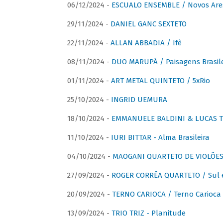
06/12/2024 -
ESCUALO ENSEMBLE / Novos Are
29/11/2024 -
DANIEL GANC SEXTETO
22/11/2024 -
ALLAN ABBADIA / Ifè
08/11/2024 -
DUO MARUPÁ / Paisagens Brasile
01/11/2024 -
ART METAL QUINTETO / 5xRio
25/10/2024 -
INGRID UEMURA
18/10/2024 -
EMMANUELE BALDINI & LUCAS TH
11/10/2024 -
IURI BITTAR - Alma Brasileira
04/10/2024 -
MAOGANI QUARTETO DE VIOLÕES 
27/09/2024 -
ROGER CORRÊA QUARTETO / Sul 
20/09/2024 -
TERNO CARIOCA / Terno Carioca 
13/09/2024 -
TRIO TRIZ - Planitude