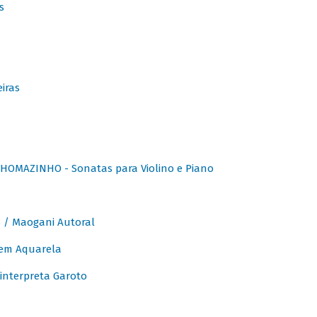
s
iras
OMAZINHO - Sonatas para Violino e Piano
/ Maogani Autoral
em Aquarela
interpreta Garoto