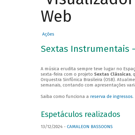
Web
Ações
Sextas Instrumentais 
A música erudita sempre teve lugar no Espaç
sexta-feira com o projeto
Sextas Clássicas
, 
Orquestra Sinfônica Brasileira (OSB). Atualm
semanais, contando com apresentações vari
Saiba como funciona a
reserva de ingressos
.
Espetáculos realizados
13/12/2024 -
CAMALEON BASSOONS