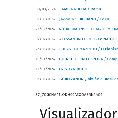
08/03/2024 -
CAMILA ROCHA / Rama
01/03/2024 -
JAZZMIN'S BIG BAND / Pagu
23/02/2024 -
RUDÁ BRAUNS E O BAIÃO EM TR
02/02/2024 -
ALESSANDRO PENEZZI e NAILOR PR
26/01/2024 -
LUCAS THOMAZINHO / O Pianísm
19/01/2024 -
QUINTETO CIRO PEREIRA / Comp
12/01/2024 -
CRISTIAN BUDU
05/01/2024 -
FABIO ZANON / Violão e Brasilid
Z7_7QGCHA41LODH60A3OQA8RN14Q1
Visualizado