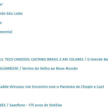
ar
ndo Edu Lobo
s
umental
, TECO CARDOSO, CAETANO BRASIL E ARI COLARES / O Grande Ba
GUARNIERI / Ventos do Velho ao Novo Mundo
abile Virtuoso: Um Encontro com o Pianismo de Chopin e Liszt
ES / Saxofone - 175 anos de história