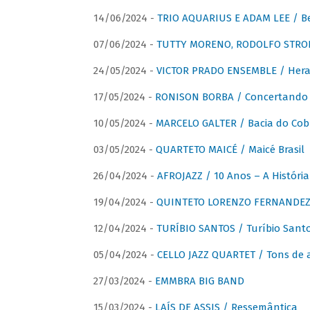
14/06/2024 -
TRIO AQUARIUS E ADAM LEE / Bela
07/06/2024 -
TUTTY MORENO, RODOLFO STROET
24/05/2024 -
VICTOR PRADO ENSEMBLE / Hera
17/05/2024 -
RONISON BORBA / Concertando –
10/05/2024 -
MARCELO GALTER / Bacia do Cob
03/05/2024 -
QUARTETO MAICÉ / Maicé Brasil
26/04/2024 -
AFROJAZZ / 10 Anos – A História
19/04/2024 -
QUINTETO LORENZO FERNANDEZ /
12/04/2024 -
TURÍBIO SANTOS / Turíbio Sant
05/04/2024 -
CELLO JAZZ QUARTET / Tons de 
27/03/2024 -
EMMBRA BIG BAND
15/03/2024 -
LAÍS DE ASSIS / Ressemântica