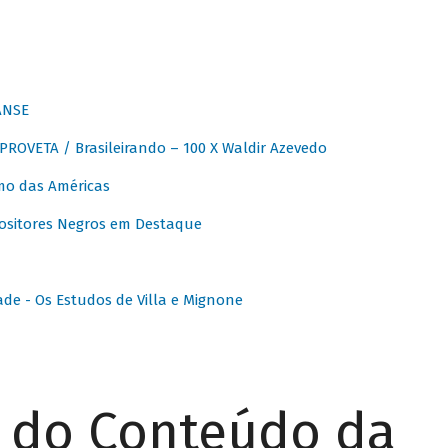
ANSE
OVETA / Brasileirando – 100 X Waldir Azevedo
o das Américas
ositores Negros em Destaque
ade - Os Estudos de Villa e Mignone
r do Conteúdo da