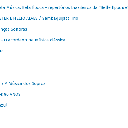
 Música, Bela Época - repertórios brasileiros da "Belle Époque
ER E HELIO ALVES / Sambaquijazz Trio
nças Sonoras
 O acordeon na música clássica
re
 A Música dos Sopros
os 80 ANOS
azul