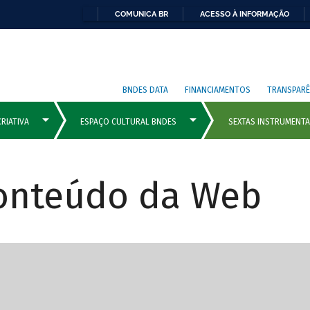
COMUNICA BR
ACESSO À INFORMAÇÃO
BNDES DATA
FINANCIAMENTOS
TRANSPARÊ
Conteúdo da Web
cipais com rola