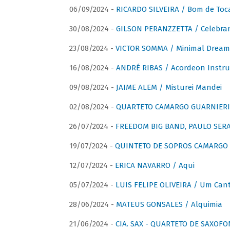
06/09/2024 -
RICARDO SILVEIRA / Bom de Toc
30/08/2024 -
GILSON PERANZZETTA / Celebra
23/08/2024 -
VICTOR SOMMA / Minimal Dream
16/08/2024 -
ANDRÉ RIBAS / Acordeon Instr
09/08/2024 -
JAIME ALEM / Misturei Mandei
02/08/2024 -
QUARTETO CAMARGO GUARNIERI
26/07/2024 -
FREEDOM BIG BAND, PAULO SERAU
19/07/2024 -
QUINTETO DE SOPROS CAMARGO 
12/07/2024 -
ERICA NAVARRO / Aqui
05/07/2024 -
LUIS FELIPE OLIVEIRA / Um Cant
28/06/2024 -
MATEUS GONSALES / Alquimia
21/06/2024 -
CIA. SAX - QUARTETO DE SAXOFON