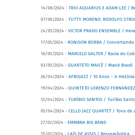
14/06/2024 -
TRIO AQUARIUS E ADAM LEE / Bela
07/06/2024 -
TUTTY MORENO, RODOLFO STROET
24/05/2024 -
VICTOR PRADO ENSEMBLE / Hera
17/05/2024 -
RONISON BORBA / Concertando –
10/05/2024 -
MARCELO GALTER / Bacia do Cob
03/05/2024 -
QUARTETO MAICÉ / Maicé Brasil
26/04/2024 -
AFROJAZZ / 10 Anos – A História
19/04/2024 -
QUINTETO LORENZO FERNANDEZ /
12/04/2024 -
TURÍBIO SANTOS / Turíbio Sant
05/04/2024 -
CELLO JAZZ QUARTET / Tons de 
27/03/2024 -
EMMBRA BIG BAND
15/03/2024 -
LAÍS DE ASSIS / Ressemântica