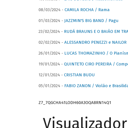
08/03/2024 -
CAMILA ROCHA / Rama
01/03/2024 -
JAZZMIN'S BIG BAND / Pagu
23/02/2024 -
RUDÁ BRAUNS E O BAIÃO EM TR
02/02/2024 -
ALESSANDRO PENEZZI e NAILOR PR
26/01/2024 -
LUCAS THOMAZINHO / O Pianísm
19/01/2024 -
QUINTETO CIRO PEREIRA / Comp
12/01/2024 -
CRISTIAN BUDU
05/01/2024 -
FABIO ZANON / Violão e Brasilid
Z7_7QGCHA41LODH60A3OQA8RN14Q1
Visualizado