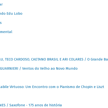
ar
ndo Edu Lobo
s
umental
, TECO CARDOSO, CAETANO BRASIL E ARI COLARES / O Grande Ba
GUARNIERI / Ventos do Velho ao Novo Mundo
abile Virtuoso: Um Encontro com o Pianismo de Chopin e Liszt
ES / Saxofone - 175 anos de história