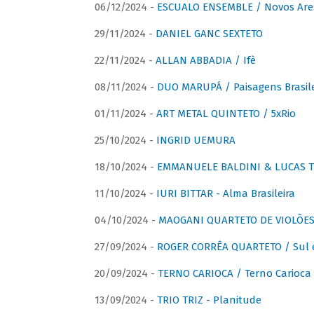
06/12/2024 -
ESCUALO ENSEMBLE / Novos Are
29/11/2024 -
DANIEL GANC SEXTETO
22/11/2024 -
ALLAN ABBADIA / Ifè
08/11/2024 -
DUO MARUPÁ / Paisagens Brasile
01/11/2024 -
ART METAL QUINTETO / 5xRio
25/10/2024 -
INGRID UEMURA
18/10/2024 -
EMMANUELE BALDINI & LUCAS TH
11/10/2024 -
IURI BITTAR - Alma Brasileira
04/10/2024 -
MAOGANI QUARTETO DE VIOLÕES 
27/09/2024 -
ROGER CORRÊA QUARTETO / Sul 
20/09/2024 -
TERNO CARIOCA / Terno Carioca 
13/09/2024 -
TRIO TRIZ - Planitude