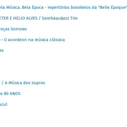
 Música, Bela Época - repertórios brasileiros da "Belle Époque
ER E HELIO ALVES / Sambaquijazz Trio
nças Sonoras
 O acordeon na música clássica
re
 A Música dos Sopros
os 80 ANOS
azul