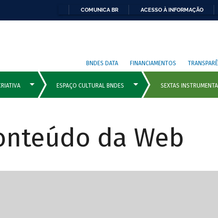
COMUNICA BR
ACESSO À INFORMAÇÃO
BNDES DATA
FINANCIAMENTOS
TRANSPARÊ
Conteúdo da Web
cipais com rola