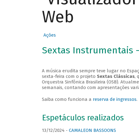
Web
Ações
Sextas Instrumentais 
A música erudita sempre teve lugar no Espaç
sexta-feira com o projeto
Sextas Clássicas
, 
Orquestra Sinfônica Brasileira (OSB). Atualm
semanais, contando com apresentações vari
Saiba como funciona a
reserva de ingressos
.
Espetáculos realizados
13/12/2024 -
CAMALEON BASSOONS