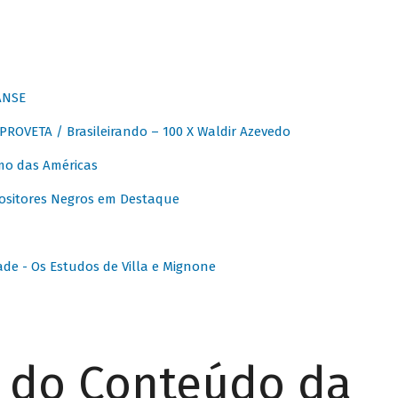
ANSE
OVETA / Brasileirando – 100 X Waldir Azevedo
o das Américas
ositores Negros em Destaque
ade - Os Estudos de Villa e Mignone
r do Conteúdo da