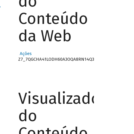
do
"
Conteúdo
da Web
Ações
Z7_7QGCHA41LODH60A3OQA8RN14Q3
Visualizador
do
Conteúdo