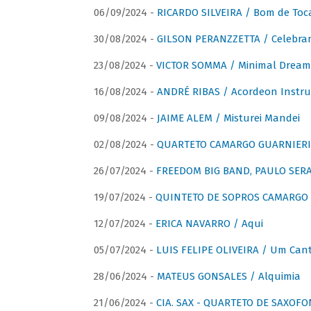
06/09/2024 -
RICARDO SILVEIRA / Bom de Toc
30/08/2024 -
GILSON PERANZZETTA / Celebra
23/08/2024 -
VICTOR SOMMA / Minimal Dream
16/08/2024 -
ANDRÉ RIBAS / Acordeon Instr
09/08/2024 -
JAIME ALEM / Misturei Mandei
02/08/2024 -
QUARTETO CAMARGO GUARNIERI
26/07/2024 -
FREEDOM BIG BAND, PAULO SERAU
19/07/2024 -
QUINTETO DE SOPROS CAMARGO 
12/07/2024 -
ERICA NAVARRO / Aqui
05/07/2024 -
LUIS FELIPE OLIVEIRA / Um Cant
28/06/2024 -
MATEUS GONSALES / Alquimia
21/06/2024 -
CIA. SAX - QUARTETO DE SAXOFON