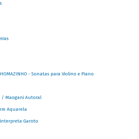
s
iras
OMAZINHO - Sonatas para Violino e Piano
/ Maogani Autoral
em Aquarela
interpreta Garoto