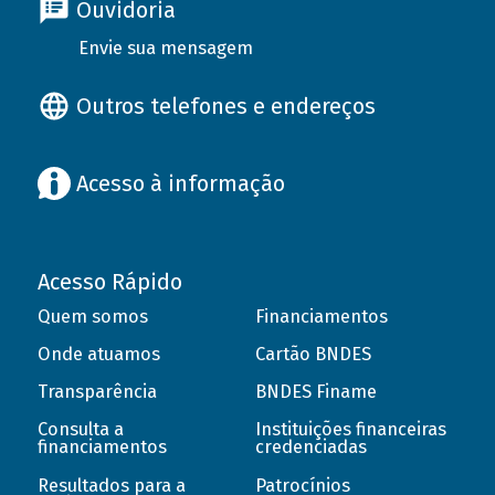
Ouvidoria
Envie sua mensagem
Outros telefones e endereços
Acesso à informação
Acesso Rápido
Quem somos
Financiamentos
Onde atuamos
Cartão BNDES
Transparência
BNDES Finame
Consulta a
Instituições financeiras
financiamentos
credenciadas
Resultados para a
Patrocínios