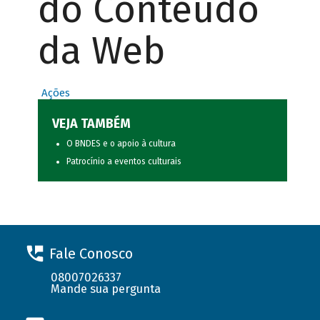
do Conteúdo
da Web
Ações
VEJA TAMBÉM
O BNDES e o apoio à cultura
Patrocínio a eventos culturais
Fale Conosco
08007026337
Mande sua pergunta