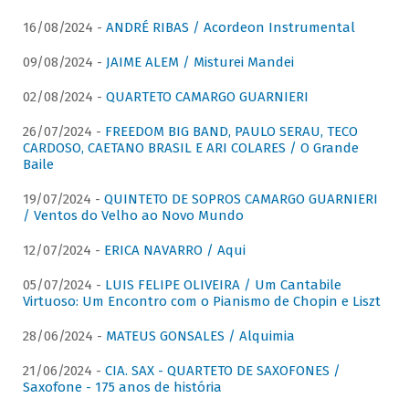
16/08/2024 -
ANDRÉ RIBAS / Acordeon Instrumental
09/08/2024 -
JAIME ALEM / Misturei Mandei
02/08/2024 -
QUARTETO CAMARGO GUARNIERI
26/07/2024 -
FREEDOM BIG BAND, PAULO SERAU, TECO
CARDOSO, CAETANO BRASIL E ARI COLARES / O Grande
Baile
19/07/2024 -
QUINTETO DE SOPROS CAMARGO GUARNIERI
/ Ventos do Velho ao Novo Mundo
12/07/2024 -
ERICA NAVARRO / Aqui
05/07/2024 -
LUIS FELIPE OLIVEIRA / Um Cantabile
Virtuoso: Um Encontro com o Pianismo de Chopin e Liszt
28/06/2024 -
MATEUS GONSALES / Alquimia
21/06/2024 -
CIA. SAX - QUARTETO DE SAXOFONES /
Saxofone - 175 anos de história