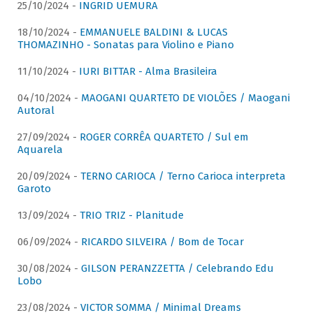
25/10/2024 -
INGRID UEMURA
18/10/2024 -
EMMANUELE BALDINI & LUCAS
THOMAZINHO - Sonatas para Violino e Piano
11/10/2024 -
IURI BITTAR - Alma Brasileira
04/10/2024 -
MAOGANI QUARTETO DE VIOLÕES / Maogani
Autoral
27/09/2024 -
ROGER CORRÊA QUARTETO / Sul em
Aquarela
20/09/2024 -
TERNO CARIOCA / Terno Carioca interpreta
Garoto
13/09/2024 -
TRIO TRIZ - Planitude
06/09/2024 -
RICARDO SILVEIRA / Bom de Tocar
30/08/2024 -
GILSON PERANZZETTA / Celebrando Edu
Lobo
23/08/2024 -
VICTOR SOMMA / Minimal Dreams