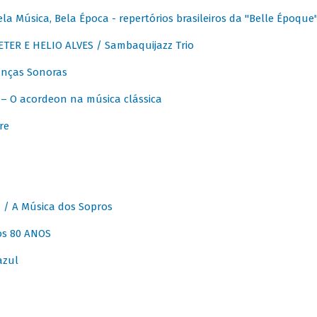
 Música, Bela Época - repertórios brasileiros da "Belle Époque
ER E HELIO ALVES / Sambaquijazz Trio
nças Sonoras
 O acordeon na música clássica
re
 A Música dos Sopros
os 80 ANOS
azul