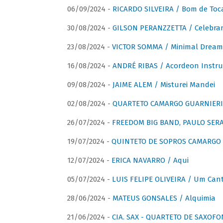
06/09/2024 -
RICARDO SILVEIRA / Bom de Toc
30/08/2024 -
GILSON PERANZZETTA / Celebra
23/08/2024 -
VICTOR SOMMA / Minimal Dream
16/08/2024 -
ANDRÉ RIBAS / Acordeon Instr
09/08/2024 -
JAIME ALEM / Misturei Mandei
02/08/2024 -
QUARTETO CAMARGO GUARNIERI
26/07/2024 -
FREEDOM BIG BAND, PAULO SERAU
19/07/2024 -
QUINTETO DE SOPROS CAMARGO 
12/07/2024 -
ERICA NAVARRO / Aqui
05/07/2024 -
LUIS FELIPE OLIVEIRA / Um Cant
28/06/2024 -
MATEUS GONSALES / Alquimia
21/06/2024 -
CIA. SAX - QUARTETO DE SAXOFON