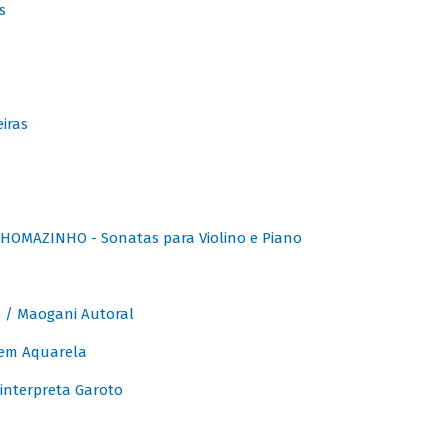
s
iras
OMAZINHO - Sonatas para Violino e Piano
/ Maogani Autoral
em Aquarela
interpreta Garoto