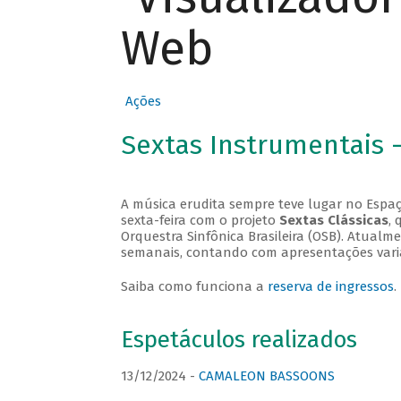
Web
Ações
Sextas Instrumentais 
A música erudita sempre teve lugar no Espaç
sexta-feira com o projeto
Sextas Clássicas
, 
Orquestra Sinfônica Brasileira (OSB). Atualm
semanais, contando com apresentações vari
Saiba como funciona a
reserva de ingressos
.
Espetáculos realizados
13/12/2024 -
CAMALEON BASSOONS