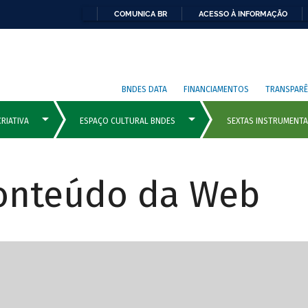
COMUNICA BR
ACESSO À INFORMAÇÃO
BNDES DATA
FINANCIAMENTOS
TRANSPARÊ
Conteúdo da Web
cipais com rola