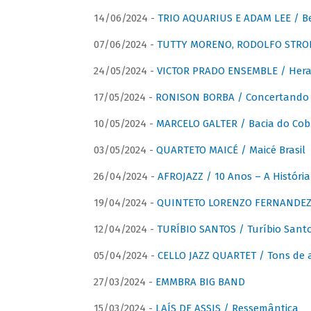
14/06/2024 -
TRIO AQUARIUS E ADAM LEE / Bela
07/06/2024 -
TUTTY MORENO, RODOLFO STROET
24/05/2024 -
VICTOR PRADO ENSEMBLE / Hera
17/05/2024 -
RONISON BORBA / Concertando –
10/05/2024 -
MARCELO GALTER / Bacia do Cob
03/05/2024 -
QUARTETO MAICÉ / Maicé Brasil
26/04/2024 -
AFROJAZZ / 10 Anos – A História
19/04/2024 -
QUINTETO LORENZO FERNANDEZ /
12/04/2024 -
TURÍBIO SANTOS / Turíbio Sant
05/04/2024 -
CELLO JAZZ QUARTET / Tons de 
27/03/2024 -
EMMBRA BIG BAND
15/03/2024 -
LAÍS DE ASSIS / Ressemântica