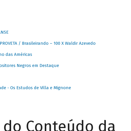
ANSE
OVETA / Brasileirando – 100 X Waldir Azevedo
o das Américas
ositores Negros em Destaque
ade - Os Estudos de Villa e Mignone
r do Conteúdo da