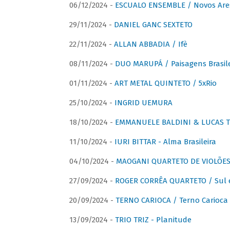
06/12/2024 -
ESCUALO ENSEMBLE / Novos Are
29/11/2024 -
DANIEL GANC SEXTETO
22/11/2024 -
ALLAN ABBADIA / Ifè
08/11/2024 -
DUO MARUPÁ / Paisagens Brasile
01/11/2024 -
ART METAL QUINTETO / 5xRio
25/10/2024 -
INGRID UEMURA
18/10/2024 -
EMMANUELE BALDINI & LUCAS TH
11/10/2024 -
IURI BITTAR - Alma Brasileira
04/10/2024 -
MAOGANI QUARTETO DE VIOLÕES 
27/09/2024 -
ROGER CORRÊA QUARTETO / Sul 
20/09/2024 -
TERNO CARIOCA / Terno Carioca 
13/09/2024 -
TRIO TRIZ - Planitude