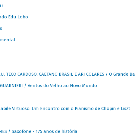
ar
ndo Edu Lobo
s
umental
, TECO CARDOSO, CAETANO BRASIL E ARI COLARES / O Grande Ba
GUARNIERI / Ventos do Velho ao Novo Mundo
abile Virtuoso: Um Encontro com o Pianismo de Chopin e Liszt
ES / Saxofone - 175 anos de história