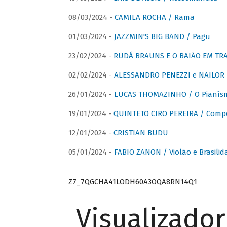
08/03/2024 -
CAMILA ROCHA / Rama
01/03/2024 -
JAZZMIN'S BIG BAND / Pagu
23/02/2024 -
RUDÁ BRAUNS E O BAIÃO EM TR
02/02/2024 -
ALESSANDRO PENEZZI e NAILOR PR
26/01/2024 -
LUCAS THOMAZINHO / O Pianísm
19/01/2024 -
QUINTETO CIRO PEREIRA / Comp
12/01/2024 -
CRISTIAN BUDU
05/01/2024 -
FABIO ZANON / Violão e Brasilid
Z7_7QGCHA41LODH60A3OQA8RN14Q1
Visualizado