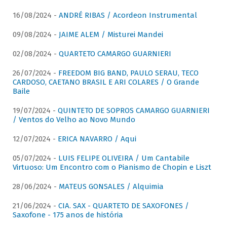
16/08/2024 -
ANDRÉ RIBAS / Acordeon Instrumental
09/08/2024 -
JAIME ALEM / Misturei Mandei
02/08/2024 -
QUARTETO CAMARGO GUARNIERI
26/07/2024 -
FREEDOM BIG BAND, PAULO SERAU, TECO
CARDOSO, CAETANO BRASIL E ARI COLARES / O Grande
Baile
19/07/2024 -
QUINTETO DE SOPROS CAMARGO GUARNIERI
/ Ventos do Velho ao Novo Mundo
12/07/2024 -
ERICA NAVARRO / Aqui
05/07/2024 -
LUIS FELIPE OLIVEIRA / Um Cantabile
Virtuoso: Um Encontro com o Pianismo de Chopin e Liszt
28/06/2024 -
MATEUS GONSALES / Alquimia
21/06/2024 -
CIA. SAX - QUARTETO DE SAXOFONES /
Saxofone - 175 anos de história