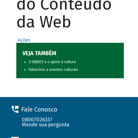
do Conteúdo
da Web
Ações
VEJA TAMBÉM
O BNDES e o apoio à cultura
Patrocínio a eventos culturais
Fale Conosco
08007026337
Mande sua pergunta