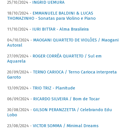
25/10/2024 -
INGRID UEMURA
18/10/2024 -
EMMANUELE BALDINI & LUCAS
THOMAZINHO - Sonatas para Violino e Piano
11/10/2024 -
IURI BITTAR - Alma Brasileira
04/10/2024 -
MAOGANI QUARTETO DE VIOLÕES / Maogani
Autoral
27/09/2024 -
ROGER CORRÊA QUARTETO / Sul em
Aquarela
20/09/2024 -
TERNO CARIOCA / Terno Carioca interpreta
Garoto
13/09/2024 -
TRIO TRIZ - Planitude
06/09/2024 -
RICARDO SILVEIRA / Bom de Tocar
30/08/2024 -
GILSON PERANZZETTA / Celebrando Edu
Lobo
23/08/2024 -
VICTOR SOMMA / Minimal Dreams