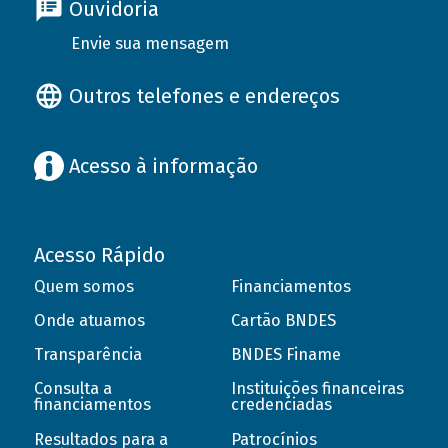
Ouvidoria
Envie sua mensagem
Outros telefones e endereços
Acesso à informação
Acesso Rápido
Quem somos
Financiamentos
Onde atuamos
Cartão BNDES
Transparência
BNDES Finame
Consulta a
Instituições financeiras
financiamentos
credenciadas
Resultados para a
Patrocínios