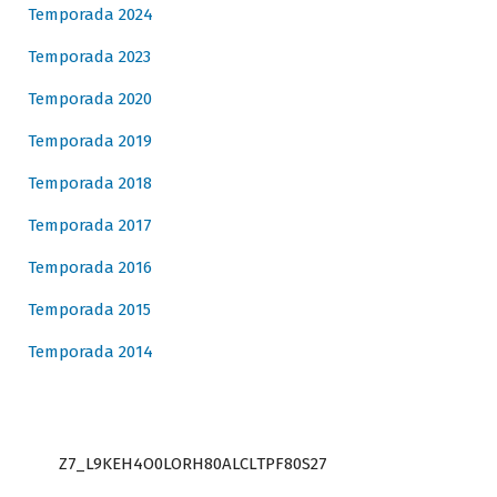
Temporada 2024
Temporada 2023
Temporada 2020
Temporada 2019
Temporada 2018
Temporada 2017
Temporada 2016
Temporada 2015
Temporada 2014
Z7_L9KEH4O0LORH80ALCLTPF80S27