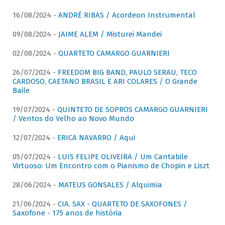
16/08/2024 -
ANDRÉ RIBAS / Acordeon Instrumental
09/08/2024 -
JAIME ALEM / Misturei Mandei
02/08/2024 -
QUARTETO CAMARGO GUARNIERI
26/07/2024 -
FREEDOM BIG BAND, PAULO SERAU, TECO
CARDOSO, CAETANO BRASIL E ARI COLARES / O Grande
Baile
19/07/2024 -
QUINTETO DE SOPROS CAMARGO GUARNIERI
/ Ventos do Velho ao Novo Mundo
12/07/2024 -
ERICA NAVARRO / Aqui
05/07/2024 -
LUIS FELIPE OLIVEIRA / Um Cantabile
Virtuoso: Um Encontro com o Pianismo de Chopin e Liszt
28/06/2024 -
MATEUS GONSALES / Alquimia
21/06/2024 -
CIA. SAX - QUARTETO DE SAXOFONES /
Saxofone - 175 anos de história