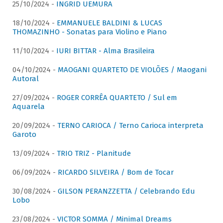
25/10/2024 -
INGRID UEMURA
18/10/2024 -
EMMANUELE BALDINI & LUCAS
THOMAZINHO - Sonatas para Violino e Piano
11/10/2024 -
IURI BITTAR - Alma Brasileira
04/10/2024 -
MAOGANI QUARTETO DE VIOLÕES / Maogani
Autoral
27/09/2024 -
ROGER CORRÊA QUARTETO / Sul em
Aquarela
20/09/2024 -
TERNO CARIOCA / Terno Carioca interpreta
Garoto
13/09/2024 -
TRIO TRIZ - Planitude
06/09/2024 -
RICARDO SILVEIRA / Bom de Tocar
30/08/2024 -
GILSON PERANZZETTA / Celebrando Edu
Lobo
23/08/2024 -
VICTOR SOMMA / Minimal Dreams