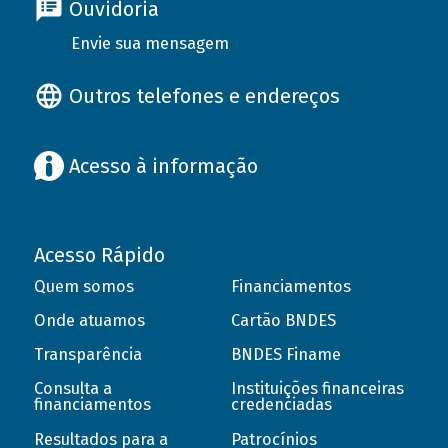
Ouvidoria
Envie sua mensagem
Outros telefones e endereços
Acesso à informação
Acesso Rápido
Quem somos
Financiamentos
Onde atuamos
Cartão BNDES
Transparência
BNDES Finame
Consulta a
Instituições financeiras
financiamentos
credenciadas
Resultados para a
Patrocínios