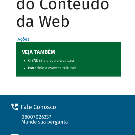
do Conteúdo
da Web
Ações
VEJA TAMBÉM
O BNDES e o apoio à cultura
Patrocínio a eventos culturais
Fale Conosco
08007026337
Mande sua pergunta