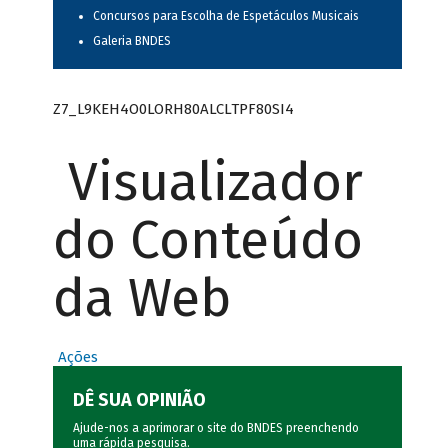
Concursos para Escolha de Espetáculos Musicais
Galeria BNDES
Z7_L9KEH4O0LORH80ALCLTPF80SI4
Visualizador
do Conteúdo
da Web
Ações
DÊ SUA OPINIÃO
Ajude-nos a aprimorar o site do BNDES preenchendo
uma rápida
pesquisa
.