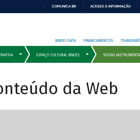
COMUNICA BR
ACESSO À INFORMAÇÃO
BNDES DATA
FINANCIAMENTOS
TRANSPARÊ
Conteúdo da Web
cipais com rola