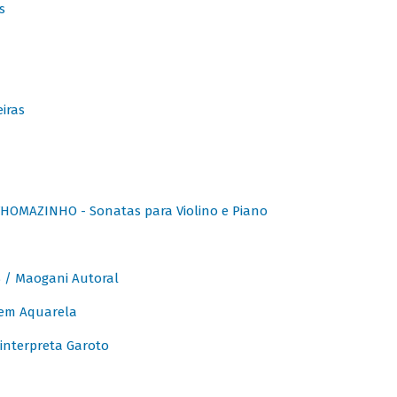
s
iras
OMAZINHO - Sonatas para Violino e Piano
/ Maogani Autoral
em Aquarela
interpreta Garoto