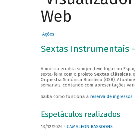
Web
Ações
Sextas Instrumentais 
A música erudita sempre teve lugar no Espaç
sexta-feira com o projeto
Sextas Clássicas
, 
Orquestra Sinfônica Brasileira (OSB). Atualm
semanais, contando com apresentações vari
Saiba como funciona a
reserva de ingressos
.
Espetáculos realizados
13/12/2024 -
CAMALEON BASSOONS