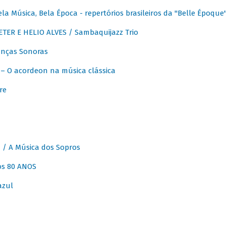
 Música, Bela Época - repertórios brasileiros da "Belle Époque
ER E HELIO ALVES / Sambaquijazz Trio
nças Sonoras
 O acordeon na música clássica
re
 A Música dos Sopros
os 80 ANOS
azul