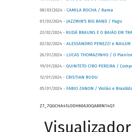
08/03/2024 -
CAMILA ROCHA / Rama
01/03/2024 -
JAZZMIN'S BIG BAND / Pagu
23/02/2024 -
RUDÁ BRAUNS E O BAIÃO EM TR
02/02/2024 -
ALESSANDRO PENEZZI e NAILOR PR
26/01/2024 -
LUCAS THOMAZINHO / O Pianísm
19/01/2024 -
QUINTETO CIRO PEREIRA / Comp
12/01/2024 -
CRISTIAN BUDU
05/01/2024 -
FABIO ZANON / Violão e Brasilid
Z7_7QGCHA41LODH60A3OQA8RN14Q1
Visualizado