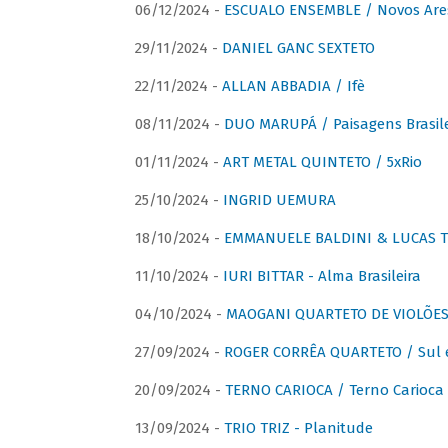
06/12/2024 -
ESCUALO ENSEMBLE / Novos Are
29/11/2024 -
DANIEL GANC SEXTETO
22/11/2024 -
ALLAN ABBADIA / Ifè
08/11/2024 -
DUO MARUPÁ / Paisagens Brasile
01/11/2024 -
ART METAL QUINTETO / 5xRio
25/10/2024 -
INGRID UEMURA
18/10/2024 -
EMMANUELE BALDINI & LUCAS TH
11/10/2024 -
IURI BITTAR - Alma Brasileira
04/10/2024 -
MAOGANI QUARTETO DE VIOLÕES 
27/09/2024 -
ROGER CORRÊA QUARTETO / Sul 
20/09/2024 -
TERNO CARIOCA / Terno Carioca 
13/09/2024 -
TRIO TRIZ - Planitude