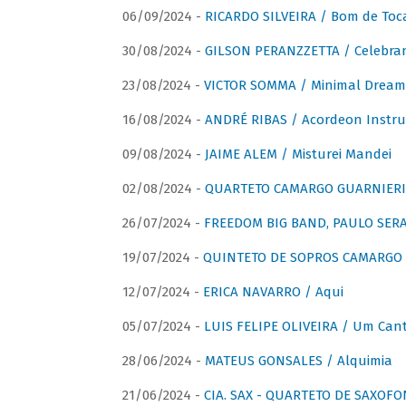
06/09/2024 -
RICARDO SILVEIRA / Bom de Toc
30/08/2024 -
GILSON PERANZZETTA / Celebra
23/08/2024 -
VICTOR SOMMA / Minimal Dream
16/08/2024 -
ANDRÉ RIBAS / Acordeon Instr
09/08/2024 -
JAIME ALEM / Misturei Mandei
02/08/2024 -
QUARTETO CAMARGO GUARNIERI
26/07/2024 -
FREEDOM BIG BAND, PAULO SERAU
19/07/2024 -
QUINTETO DE SOPROS CAMARGO 
12/07/2024 -
ERICA NAVARRO / Aqui
05/07/2024 -
LUIS FELIPE OLIVEIRA / Um Cant
28/06/2024 -
MATEUS GONSALES / Alquimia
21/06/2024 -
CIA. SAX - QUARTETO DE SAXOFON