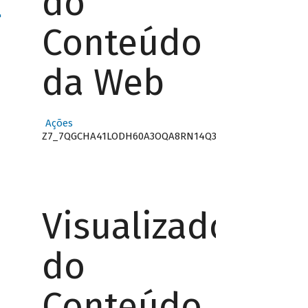
do
"
Conteúdo
da Web
Ações
Z7_7QGCHA41LODH60A3OQA8RN14Q3
Visualizador
do
Conteúdo