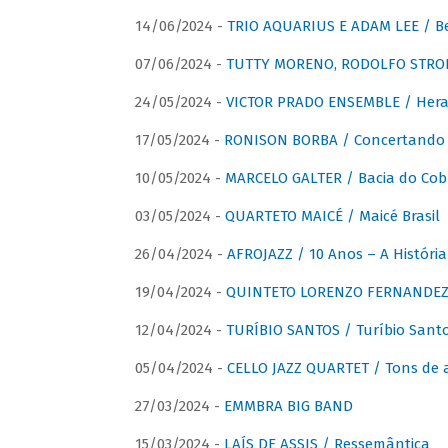
14/06/2024 -
TRIO AQUARIUS E ADAM LEE / Bela
07/06/2024 -
TUTTY MORENO, RODOLFO STROET
24/05/2024 -
VICTOR PRADO ENSEMBLE / Hera
17/05/2024 -
RONISON BORBA / Concertando –
10/05/2024 -
MARCELO GALTER / Bacia do Cob
03/05/2024 -
QUARTETO MAICÉ / Maicé Brasil
26/04/2024 -
AFROJAZZ / 10 Anos – A História
19/04/2024 -
QUINTETO LORENZO FERNANDEZ /
12/04/2024 -
TURÍBIO SANTOS / Turíbio Sant
05/04/2024 -
CELLO JAZZ QUARTET / Tons de 
27/03/2024 -
EMMBRA BIG BAND
15/03/2024 -
LAÍS DE ASSIS / Ressemântica