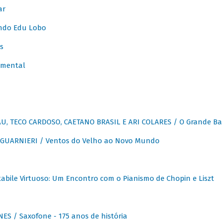
ar
ndo Edu Lobo
s
umental
, TECO CARDOSO, CAETANO BRASIL E ARI COLARES / O Grande Ba
GUARNIERI / Ventos do Velho ao Novo Mundo
abile Virtuoso: Um Encontro com o Pianismo de Chopin e Liszt
ES / Saxofone - 175 anos de história