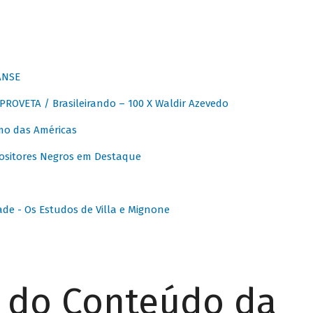
ANSE
OVETA / Brasileirando – 100 X Waldir Azevedo
o das Américas
ositores Negros em Destaque
ade - Os Estudos de Villa e Mignone
r do Conteúdo da