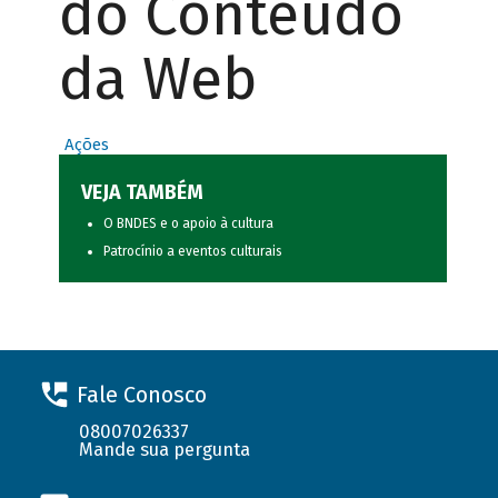
do Conteúdo
da Web
Ações
VEJA TAMBÉM
O BNDES e o apoio à cultura
Patrocínio a eventos culturais
Fale Conosco
08007026337
Mande sua pergunta