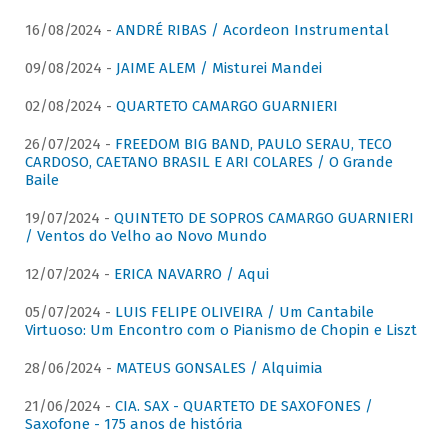
16/08/2024 -
ANDRÉ RIBAS / Acordeon Instrumental
09/08/2024 -
JAIME ALEM / Misturei Mandei
02/08/2024 -
QUARTETO CAMARGO GUARNIERI
26/07/2024 -
FREEDOM BIG BAND, PAULO SERAU, TECO
CARDOSO, CAETANO BRASIL E ARI COLARES / O Grande
Baile
19/07/2024 -
QUINTETO DE SOPROS CAMARGO GUARNIERI
/ Ventos do Velho ao Novo Mundo
12/07/2024 -
ERICA NAVARRO / Aqui
05/07/2024 -
LUIS FELIPE OLIVEIRA / Um Cantabile
Virtuoso: Um Encontro com o Pianismo de Chopin e Liszt
28/06/2024 -
MATEUS GONSALES / Alquimia
21/06/2024 -
CIA. SAX - QUARTETO DE SAXOFONES /
Saxofone - 175 anos de história