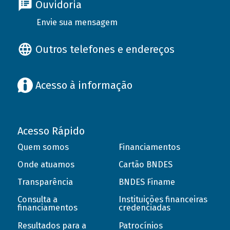
Ouvidoria
Envie sua mensagem
Outros telefones e endereços
Acesso à informação
Acesso Rápido
Quem somos
Financiamentos
Onde atuamos
Cartão BNDES
Transparência
BNDES Finame
Consulta a
Instituições financeiras
financiamentos
credenciadas
Resultados para a
Patrocínios