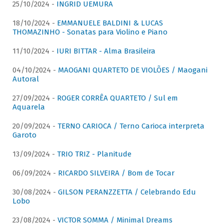
25/10/2024 -
INGRID UEMURA
18/10/2024 -
EMMANUELE BALDINI & LUCAS
THOMAZINHO - Sonatas para Violino e Piano
11/10/2024 -
IURI BITTAR - Alma Brasileira
04/10/2024 -
MAOGANI QUARTETO DE VIOLÕES / Maogani
Autoral
27/09/2024 -
ROGER CORRÊA QUARTETO / Sul em
Aquarela
20/09/2024 -
TERNO CARIOCA / Terno Carioca interpreta
Garoto
13/09/2024 -
TRIO TRIZ - Planitude
06/09/2024 -
RICARDO SILVEIRA / Bom de Tocar
30/08/2024 -
GILSON PERANZZETTA / Celebrando Edu
Lobo
23/08/2024 -
VICTOR SOMMA / Minimal Dreams